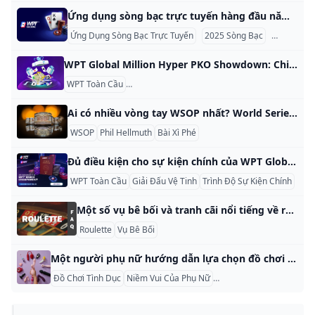
Ứng dụng sòng bạc trực tuyến hàng đầu năm 2025 Vào năm 2025, kỷ nguyên của các sòng bạc trực tuyến đã thực sự phát triển rất nhiều, vì sự đa dạng của các sòng bạc trực tuyến là rất ấn tượng. Lưu ý: Bài viết sau đây giới thiệu năm trong số các ứng dụng sòng bạc trực tuyến tốt nhất đã nổi bật trong năm nay hoạt động trên nhiều thiết bị có trò chơi tuyệt vời, tiền thưởng hào phóng và giao diện dễ sử dụng.
Ứng Dụng Sòng Bạc Trực Tuyến
2025 Sòng Bạc
WPT Toàn
WPT Global Million Hyper PKO Showdown: Chi tiết & Hướng dẫn sự kiện WPT Global Sunday Hyper PKO Showdown là sự kiện poker trực tuyến điện khí hóa cung cấp cho bạn sự hồi hộp lớn và các khoản thanh toán lớn. Với định dạng bất thường và phí vào cửa thấp, nó đã bắt đầu thu hút người chơi poker quốc tế. Người chơi có thể mong đợi điều gì từ Million Chủ nhật Hyper PKO Showdown? Million Sunday Hyper PKO Showdown là một giải đấu poker loại trực tiếp (PKO) tiến bộ, vì vậy mọi người tham gia đều bắt đầu với giá KO trên Noggin của họ.
WPT Toàn Cầu
Hàng Triệu Chủ Nhật Hyper PKO Showdown
Po
Ai có nhiều vòng tay WSOP nhất? World Series of Poker (WSOP) là một trong những giải đấu poker uy tín nhất trên thế giới và việc giành được một chiếc vòng tay là một trong những vinh dự cao nhất mà người chơi poker có thể đạt được. Với nhiều sự kiện được tổ chức hàng năm, sự cạnh tranh dành cho những chiếc vòng tay đáng thèm muốn này rất khốc liệt. Nhưng trong số tất cả những người chơi đã giành được vòng tay WSOP, có một người chơi vượt trội hơn những người còn lại.
WSOP
Phil Hellmuth
Bài Xì Phé
Đủ điều kiện cho sự kiện chính của WPT Global thông qua các vệ tinh mua thấp Mơ thấy được cảm nhận tại sự kiện chính của WPT toàn cầu có uy tín nhưng lo lắng rằng việc mua vào quá cao? WPT Global cung cấp quyền truy cập vào các giải đấu vệ tinh mua thấp, cho phép người chơi đủ điều kiện cho các sự kiện lớn với tốc độ giá cả phải chăng. Giải đấu vệ tinh là gì? Một giải đấu vệ tinh là một sự kiện đủ điều kiện mà người chơi tham gia để tham gia vào một giải đấu lớn hơn, uy tín hơn.
WPT Toàn Cầu
Giải Đấu Vệ Tinh
Trình Độ Sự Kiện Chính
Một số vụ bê bối và tranh cãi nổi tiếng về roulette trong suốt lịch sử là gì? Một số vụ bê bối và tranh cãi nổi tiếng về roulette trong suốt lịch sử là gì? 1. Eudaemons – Vào những năm 1970, một nhóm sinh viên vật lý tại Đại học California Santa Cruz đã sử dụng máy tính để dự đoán kết quả của trò chơi roulette tại sòng bạc Nevada. Họ tự gọi mình là “The Eudaemons” và kiếm được lợi nhuận đáng kể trước khi hoạt động của họ bị đóng cửa.
Roulette
Vụ Bê Bối
Một người phụ nữ hướng dẫn lựa chọn đồ chơi tình dục hoàn hảo Trở thành Real â Cõi đồ chơi tình dục có thể cảm thấy rất giống với cửa hàng kẹo đó với hòn đảo vô tận. Đó là thú vị, chắc chắn, nhưng cũng hơi áp đảo. Cho dù bạn là một người mới tò mò về những trải nghiệm mới hay ai đó đang tìm cách gia vị mọi thứ, món đồ chơi phù hợp với bạn chỉ là vấn đề biết bản thân và mong muốn của bạn.
Đồ Chơi Tình Dục
Niềm Vui Của Phụ Nữ
Hướng Dẫn Của Phụ Nữ