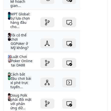
kế hoạch
gian...
WPT Global:
Sự lựa chọn
hàng đầu
cho...
Tôi có thể
chơi
GGPoker ở
Mỹ không?
Luật Chơi
Poker Online
tại DA88
Cách bắt
đầu chơi bài
xì phé trực
tuyến...
Doug Polk
phải đối mặt
với phản
ứng dữ...