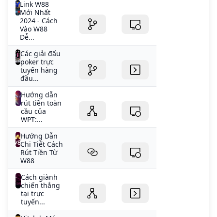
Link W88
Mới Nhất
2024 - Cách
Vào W88
Dễ...
Các giải đấu
poker trực
tuyến hàng
đầu...
Hướng dẫn
rút tiền toàn
cầu của
WPT:...
Hướng Dẫn
Chi Tiết Cách
Rút Tiền Từ
W88
Cách giành
chiến thắng
tại trực
tuyến...