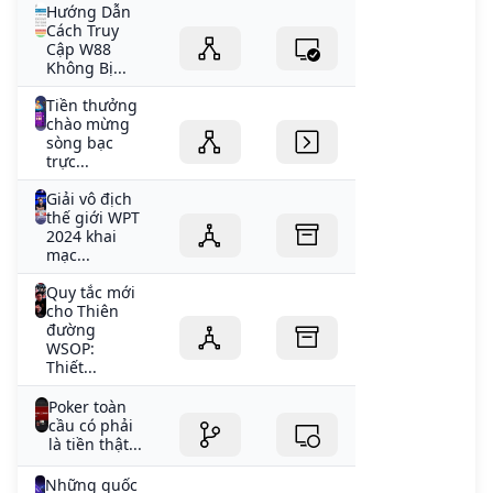
Hướng Dẫn
Cách Truy
Cập W88
Không Bị...
Tiền thưởng
chào mừng
sòng bạc
trực...
Giải vô địch
thế giới WPT
2024 khai
mạc...
Quy tắc mới
cho Thiên
đường
WSOP:
Thiết...
Poker toàn
cầu có phải
là tiền thật...
Những quốc