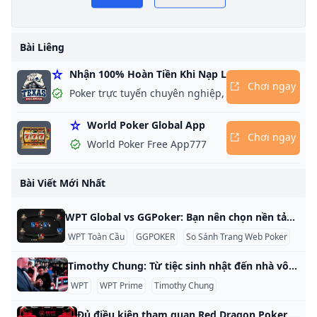
Bài Liêng
Nhận 100% Hoàn Tiền Khi Nạp Lần Đầu
Chơi ngay
Poker trực tuyến chuyên nghiệp, giành giải thưởng
World Poker Global App
Chơi ngay
World Poker Free App777
Bài Viết Mới Nhất
WPT Global vs GGPoker: Bạn nên chọn nền tảng poker nào vào năm 2025? Năm 2025, người chơi poker trực tuyến được tha hồ lựa chọn. Trong số những cái tên được nói đến nhiều nhất trong trò chơi làWPT toàn cầuVàGGPOKERHai nền tảng cung cấp trải nghiệm poker trực tuyến đẳng cấp thế giới. Nhưng cái nào phù hợp với bạn? Sự cố này so sánh các tính năng cốt lõi của họ, trải nghiệm người chơi và giá trị, giúp bạn đưa ra quyết định sáng suốt nhất.
WPT Toàn Cầu
GGPOKER
So Sánh Trang Web Poker
Timothy Chung: Từ tiệc sinh nhật đến nhà vô địch WPT Prime UK Giải vô địch WPT Prime 2024 Giải vô địch WPT Prime trị giá 1.100 USD, 5.000.000 USD GTD sẽ diễn ra từ ngày 8 đến ngày 14 tháng 12 tại Wynn Las Vegas như một phần của Lễ hội vô địch thế giới WPT, diễn ra từ ngày 3 đến ngày 23 tháng 12. Năm ngoái, Calvin Anderson đã giành chức vô địch WPT Prime Championship 2023, đứng đầu kỷ lục 10.
WPT
WPT Prime
Timothy Chung
Đủ điều kiện tham quan Red Dragon Poker Tour Jeju 2025 qua các vệ tinh toàn cầu WPT Mơ ước thi đấu trong một trong những sự kiện poker uy tín nhất châu Á? WPT Global cung cấp cho bạn cơ hội để biến một khoản đầu tư khiêm tốn thành một ghế tại sự kiện Giải vô địch Poker Poker Red Dragon 2025. Cấu trúc giải đấu vệ tinh Con đường vệ tinh của WPT Global được thiết kế để phù hợp với người chơi có các ngân hàng khác nhau: