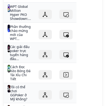
WPT Global
Million
Hyper PKO
Showdown:...
Phần thưởng
chào mừng
mới của
WPT...
Các giải đấu
poker trực
tuyến hàng
đầu...
Cách Đọc
Kèo Bóng Đá
Tài Xỉu Chi
Tiết
Tôi có thể
chơi
GGPoker ở
Mỹ không?