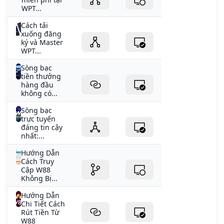
WPT...
Cách tải
xuống đăng
ký và Master
WPT...
Sòng bạc
tiền thưởng
hàng đầu
không có...
Sòng bạc
trực tuyến
đáng tin cậy
nhất:...
Hướng Dẫn
Cách Truy
Cập W88
Không Bị...
Hướng Dẫn
Chi Tiết Cách
Rút Tiền Từ
W88