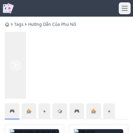
Ope
Tags
Hướng Dẫn Của Phụ Nữ
Home
Previous
Next
🎮
🎰
♠️
🎲
🎮
🎰
♠️