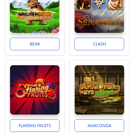
BEAR
CLASH
FLARING FRUITS
ANACONDA