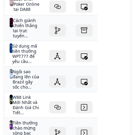
Poker Online
tại DA88
Cách giành
chiến thắng
tại trực
tuyến...
Sử dụng mã
tiền thưởng
WPT777 để
yêu cầu...
Ngôi sao
đang lên của
Brazil gây
sốc cho...
W88 Link
Mới Nhất và
Đánh Giá Chi
Tiết...
Tiền thưởng
chào mừng
sòng bạc