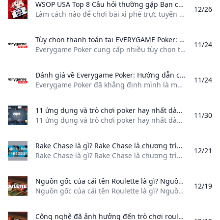
WSOP USA Top 8 Câu hỏi thường gặp Bạn có thể chơi bài xì phé trực tuyến tại Hoa Kỳ thông qua WSOP.com trang web này là hợp pháp ở Nevada New Jersey Michigan và Pennsylvania.
12/26
Làm cách nào để chơi bài xì phé trực tuyến trên WSOP? Bạn có thể chơi bài xì phé trực tuyến tại Hoa Kỳ thông qua trang web này là hợp pháp ở Nevada, New Jersey, Michigan và Pennsylvania. Có phải là hợp pháp ở Mỹ không? Có. Ở mỗi tiểu bang, nó có giấy phép thích hợp để vận hành poker trực tuyến tiền thật từ ban quản lý của tiểu bang và phải tuân theo các quy tắc và quy định nghiêm ngặt.
Tùy chọn thanh toán tại EVERYGAME Poker: Giao dịch nhanh chóng và dễ dàng Khám phá các tùy chọn thanh toán đa dạng có sẵn tại MỌI TRÒ CHƠI Poker để gửi và rút tiền liền mạch. MỌI TRÒ CHƠI Mã thưởng Poker WPT123
11/24
Everygame Poker cung cấp nhiều tùy chọn thanh toán toàn diện để tạo điều kiện cho người chơi gửi và rút tiền dễ dàng. Cho dù bạn thích phương thức ngân hàng truyền thống hay Ví điện tử và tiền điện tử hiện đại, Everygame đều có thể đáp ứng nhu cầu của bạn. Phương thức thanh toán có sẵn Tại EVERYGAME Poker, bạn có thể chọn từ một số phương thức thanh toán phổ biến để nạp tiền vào tài khoản của mình:
Đánh giá về Everygame Poker: Hướng dẫn chơi Poker trực tuyến của bạn Xem lại Everygame Poker các tính năng chương trình khuyến mãi và cách tối đa hóa số tiền thắng của bạn. Sử dụng mã thưởng WPT123
11/24
Everygame Poker đã khẳng định mình là một người chơi nổi bật trong thế giới poker trực tuyến kể từ khi thành lập vào năm 1996. Được biết đến với nền tảng thân thiện với người dùng và nhiều trò chơi khác nhau, Everygame mang đến cho người chơi trải nghiệm poker thú vị. Bài đánh giá này khám phá các tính năng, chương trình khuyến mãi và tùy chọn chơi trò chơi có sẵn tại Everygame Poker.
11 ứng dụng và trò chơi poker hay nhất dành cho Android Ứng dụng WPT Global Governor of Poker 3 và ứng dụng Poker khác đã xuất hiện từ lâu và vẫn là một trong những trò chơi bài phổ biến nhất thế giới. Hãy cùng xem các ứng dụng và trò chơi poker hay nhất dành cho Android!
11/30
11 ứng dụng và trò chơi poker hay nhất dành cho Android Poker đã xuất hiện từ lâu và vẫn là một trong những trò chơi bài phổ biến nhất thế giới. Hãy cùng xem các ứng dụng và trò chơi poker hay nhất dành cho Android! Poker là một trong những trò chơi bài phổ biến nhất trên thế giới. Có nhiều biến thể và dễ chơi; chỉ cần đặt cược một vài đô la và thử vận ​​​​may của bạn.
Rake Chase là gì? Rake Chase là chương trình khuyến mãi poker khuyến khích người chơi cào nhiều hơn và thưởng cho họ một cách hậu hĩnh vì điều đó.
12/21
Rake Chase là gì? Rake Chase là chương trình khuyến mãi poker nhằm khuyến khích người chơi cào nhiều hơn và thưởng cho họ một cách hậu hĩnh vì điều đó. Ngược lại với cuộc đua cào, bạn không cạnh tranh với những người chơi khác mà thay vào đó bạn theo đuổi các mục tiêu cá nhân của riêng mình. Để đạt được số điểm mục tiêu, bạn cần chơi một số ván bài poker hoặc giải đấu nhất định bằng tiền thật.
Nguồn gốc của cái tên Roulette là gì? Nguồn gốc của cái tên “roulette” là tiếng Pháp và nó có nghĩa là “bánh xe nhỏ”. Cái tên này bắt nguồn từ thực tế là trò chơi được chơi trên một bánh xe nhỏ quay xung quanh người chơi đặt cược vào vị trí quả bóng sẽ rơi xuống. Từ “roulette” lần đầu tiên được sử dụng trong bối cảnh hiện tại vào thế kỷ 18 mặc dù bản thân trò chơi này đã có từ rất lâu trước đó.
12/19
Nguồn gốc của cái tên Roulette là gì? Nguồn gốc của cái tên ârouletteâ là tiếng Pháp và nó có nghĩa là “bánh xe nhỏ”. Cái tên này bắt nguồn từ thực tế là trò chơi được chơi trên một bánh xe nhỏ quay xung quanh, người chơi đặt cược vào vị trí quả bóng sẽ rơi xuống. Từ ârouletteâ lần đầu tiên được sử dụng trong bối cảnh hiện tại của nó vào thế kỷ 18, mặc dù bản thân trò chơi này đã xuất hiện sớm hơn nhiều.
Công nghệ đã ảnh hưởng đến trò chơi roulette như thế nào? Một trong những tiến bộ công nghệ quan trọng nhất trong trò chơi roulette là sự ra đời của các bàn roulette điện tử. Các bàn này có màn hình kỹ thuật số mô phỏng chuyển động quay của bánh xe roulette và người chơi có thể đặt cược trên giao diện màn hình cảm ứng. Điều này cho phép chơi trò chơi nhanh hơn vì bánh xe có thể quay thường xuyên hơn so với bàn roulette truyền thống.