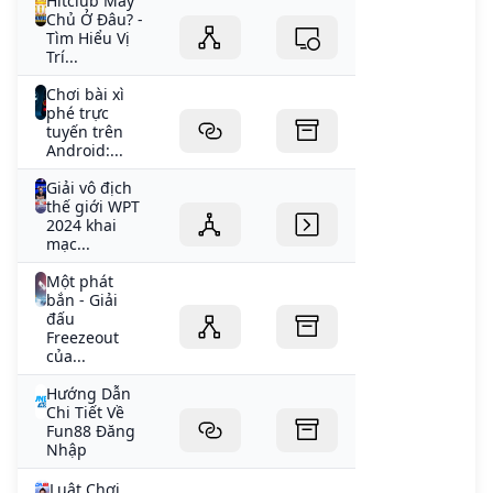
Hitclub Máy
Chủ Ở Đâu? -
Tìm Hiểu Vị
Trí...
Chơi bài xì
phé trực
tuyến trên
Android:...
Giải vô địch
thế giới WPT
2024 khai
mạc...
Một phát
bắn - Giải
đấu
Freezeout
của...
Hướng Dẫn
Chi Tiết Về
Fun88 Đăng
Nhập
Luật Chơi