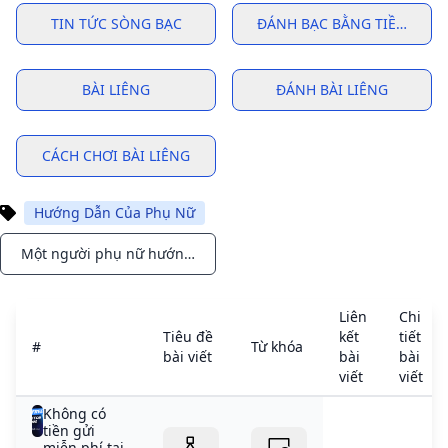
TIN TỨC SÒNG BẠC
ĐÁNH BẠC BẰNG TIỀN THẬT
BÀI LIÊNG
ĐÁNH BÀI LIÊNG
CÁCH CHƠI BÀI LIÊNG
Hướng Dẫn Của Phụ Nữ
Một người phụ nữ hướng dẫn lựa chọn đồ chơi tình dục hoàn hảo
Notifications
Liên
Chi
Tiêu đề
kết
tiết
#
Từ khóa
bài viết
bài
bài
viết
viết
Không có
tiền gửi
miễn phí tại