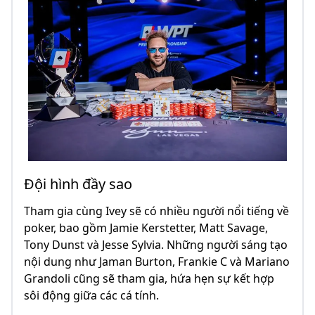
Đội hình đầy sao
Tham gia cùng Ivey sẽ có nhiều người nổi tiếng về
poker, bao gồm Jamie Kerstetter, Matt Savage,
Tony Dunst và Jesse Sylvia. Những người sáng tạo
nội dung như Jaman Burton, Frankie C và Mariano
Grandoli cũng sẽ tham gia, hứa hẹn sự kết hợp
sôi động giữa các cá tính.