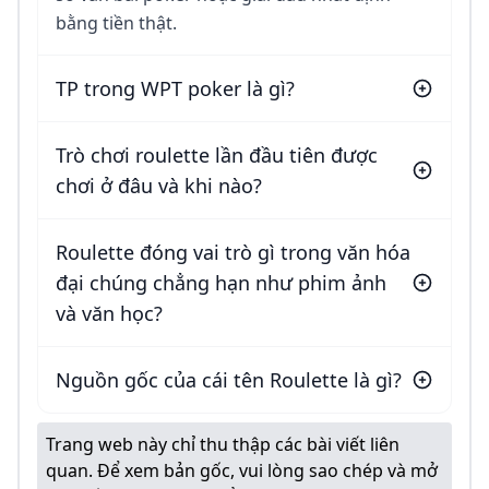
bằng tiền thật.
TP trong WPT poker là gì?
Trò chơi roulette lần đầu tiên được
chơi ở đâu và khi nào?
Roulette đóng vai trò gì trong văn hóa
đại chúng chẳng hạn như phim ảnh
và văn học?
Nguồn gốc của cái tên Roulette là gì?
Trang web này chỉ thu thập các bài viết liên
quan. Để xem bản gốc, vui lòng sao chép và mở