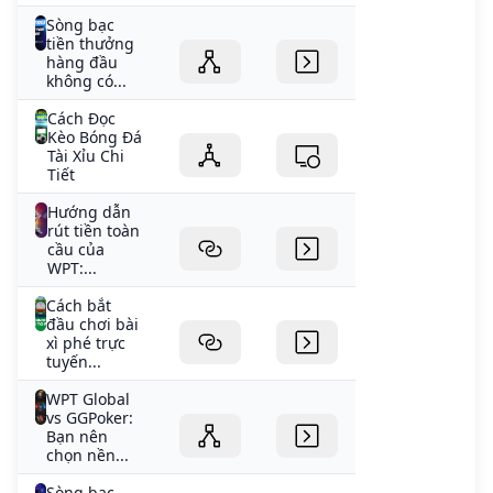
Sòng bạc
tiền thưởng
hàng đầu
không có...
Cách Đọc
Kèo Bóng Đá
Tài Xỉu Chi
Tiết
Hướng dẫn
rút tiền toàn
cầu của
WPT:...
Cách bắt
đầu chơi bài
xì phé trực
tuyến...
WPT Global
vs GGPoker:
Bạn nên
chọn nền...
Sòng bạc