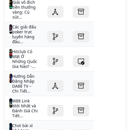
Giải vô địch
tiền thưởng
vàng: Cú
sút...
Các giải đấu
poker trực
tuyến hàng
đầu...
Hitclub Có
Mặt Ở
Những Quốc
Gia Nào? -...
Hướng Dẫn
Đăng Nhập
DA88 TV –
Chi Tiết...
W88 Link
Mới Nhất và
Đánh Giá Chi
Tiết...
Chơi bài xì