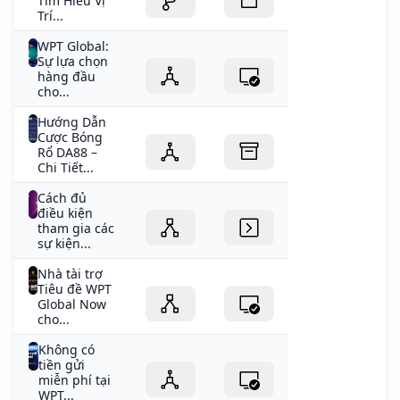
Tìm Hiểu Vị
Trí...
WPT Global:
Sự lựa chọn
hàng đầu
cho...
Hướng Dẫn
Cược Bóng
Rổ DA88 –
Chi Tiết...
Cách đủ
điều kiện
tham gia các
sự kiện...
Nhà tài trợ
Tiêu đề WPT
Global Now
cho...
Không có
tiền gửi
miễn phí tại
WPT...