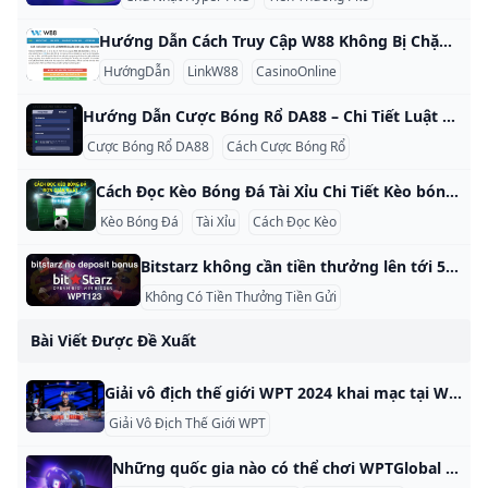
Hướng Dẫn Cách Truy Cập W88 Không Bị Chặn W88 là nhà cái trực tuyến hàng đầu cung cấp dịch vụ cá cược thể thao, casino trực tuyến và nhiều sản phẩm khác. Đây là hướng dẫn chi tiết để truy cập W88 an toàn. 1. Sử Dụng Liên Kết Chính Thức Truy cập W88w88.com hoặc W88official.net để nhận link không bị chặn. 2. Các Cách Truy Cập Khác Sử dụng ứng dụng di động của W88. Thay đổi DNS hoặc sử dụng VPN.
HướngDẫn
LinkW88
CasinoOnline
Hướng Dẫn Cược Bóng Rổ DA88 – Chi Tiết Luật Chơi và Phần Thưởng Cược bóng rổ là một trong những hình thức cá cược thể thao được nhiều người yêu thích tại DA88. Với lối chơi đơn giản, cơ hội nhận thưởng hấp dẫn, bóng rổ đã trở thành lựa chọn hàng đầu cho những người đam mê thể thao. Trong bài viết này, chúng tôi sẽ hướng dẫn bạn cách cược bóng rổ tại DA88, luật chơi, các loại cược phổ biến và phần thưởng hấp dẫn dành cho người chơi.
Cược Bóng Rổ DA88
Cách Cược Bóng Rổ
Luật Cược Bóng Rổ 
Cách Đọc Kèo Bóng Đá Tài Xỉu Chi Tiết Kèo bóng đá tài xỉu, hay còn gọi là Over/Under, là một trong những loại kèo phổ biến nhất trong cá cược bóng đá. Đây là hình thức đặt cược dựa trên tổng số bàn thắng của trận đấu, không cần quan tâm đội nào thắng hay thua. Bài viết này sẽ giúp bạn hiểu rõ cách đọc kèo tài xỉu, cách đặt cược hiệu quả và giải đáp các vấn đề thường gặp khi tham gia.
Kèo Bóng Đá
Tài Xỉu
Cách Đọc Kèo
Bitstarz không cần tiền thưởng lên tới 5 BTC và 200 vòng quay miễn phí Mở khóa Mã thưởng BitStarz: Hướng dẫn cho người chơi Poker Nếu bạn đang tìm cách nâng cao trải nghiệm chơi trò chơi trực tuyến của mình, Mã thưởng BitStarzÂ mang đến cơ hội thú vị cho người chơi mới. Hướng dẫn này sẽ hướng dẫn bạn những lợi ích của việc sử dụng mã khuyến mãi BitStarz, cách nhận tiền thưởng và lý do tại sao đây là lựa chọn tuyệt vời cho những người đam mê poker.
Không Có Tiền Thưởng Tiền Gửi
Tiền Thưởng Bitstarz
Bài Viết Được Đề Xuất
Giải vô địch thế giới WPT 2024 khai mạc tại Wynn Las Vegas: Điều gì sẽ xảy ra Lễ hội vô địch thế giới World Poker Tour (WPT) đã quay trở lại Wynn Las Vegas cho một mùa giải 2024 đầy hành động. Bắt đầu từ ngày 3 tháng 12, lễ hội có một lịch trình giải đấu phong phú, bao gồm Giải vô địch WPT Prime trị giá 1.100 đô la rất được mong đợi và Giải vô địch thế giới WPT trị giá 10.400 đô la.
Giải Vô Địch Thế Giới WPT
Bài Poker Wynn Las Vegas
Giải
Những quốc gia nào có thể chơi WPTGlobal vào năm 2024? WPTGlobal là gì? WPTGlobal là nền tảng poker trực tuyến do World Poker Tour vận hành, mang đến cho người chơi cơ hội cạnh tranh để giành các giải thưởng lớn, bao gồm cả danh hiệu World Poker Tour. Ra mắt vào năm 2022, trang web đã nhanh chóng trở thành điểm đến phổ biến của người chơi poker trực tuyến. Các quốc gia có thể chơi WPTGlobal vào năm 2024 1.