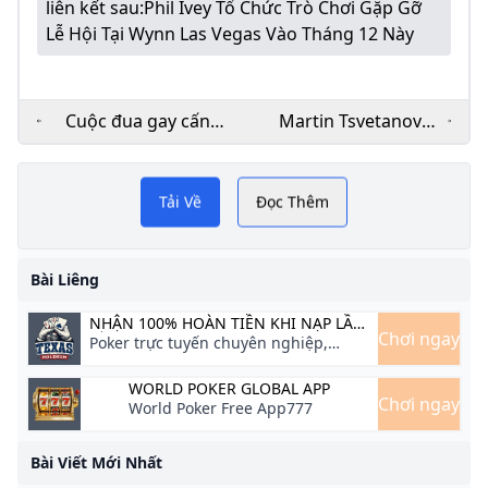
liên kết sau:
Phil Ivey Tổ Chức Trò Chơi Gặp Gỡ
Lễ Hội Tại Wynn Las Vegas Vào Tháng 12 Này
Cuộc đua gay cấn
Martin Tsvetanov
dành cho Cầu thủ
giành chiến thắng
Chơi bài Liêng Offline hàng
xuất sắc nhất WPT
trong sự kiện chính
Tải Về
Đọc Thêm
mùa 22 tại Wynn Las
Eureka phá kỷ lục tại
đầu Việt Nam
Vegas
EPT Praha
Bài Liêng
NHẬN 100% HOÀN TIỀN KHI NẠP LẦN
Chơi ngay
ĐẦU
Poker trực tuyến chuyên nghiệp,
giành giải thưởng hấp dẫn
WORLD POKER GLOBAL APP
Chơi ngay
World Poker Free App777
Bài Viết Mới Nhất