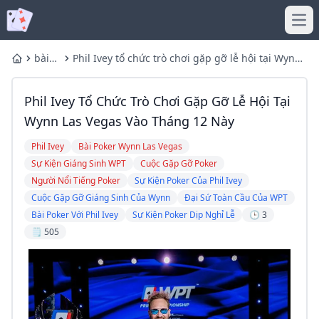
Ope
bài
Phil Ivey tổ chức trò chơi gặp gỡ lễ hội tại Wynn
Home
liêng
Las Vegas vào tháng 12 này
Phil Ivey Tổ Chức Trò Chơi Gặp Gỡ Lễ Hội Tại
Wynn Las Vegas Vào Tháng 12 Này
Phil Ivey
Bài Poker Wynn Las Vegas
Sự Kiện Giáng Sinh WPT
Cuộc Gặp Gỡ Poker
Người Nổi Tiếng Poker
Sự Kiện Poker Của Phil Ivey
Cuộc Gặp Gỡ Giáng Sinh Của Wynn
Đại Sứ Toàn Cầu Của WPT
Bài Poker Với Phil Ivey
Sự Kiện Poker Dịp Nghỉ Lễ
🕒 3
🗒️ 505