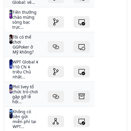
Global: vé...
Tiền thưởng
chào mừng
sòng bạc
trực...
Tôi có thể
chơi
GGPoker ở
Mỹ không?
WPT Global ¥
110 CN ¥
triệu Chủ
nhật...
Phil Ivey tổ
chức trò chơi
gặp gỡ lễ
hội...
Không có
tiền gửi
miễn phí tại
WPT...