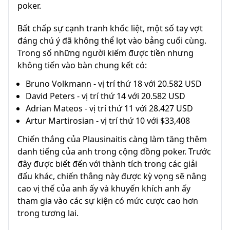
poker.
Bất chấp sự cạnh tranh khốc liệt, một số tay vợt
đáng chú ý đã không thể lọt vào bảng cuối cùng.
Trong số những người kiếm được tiền nhưng
không tiến vào bàn chung kết có:
Bruno Volkmann - vị trí thứ 18 với 20.582 USD
David Peters - vị trí thứ 14 với 20.582 USD
Adrian Mateos - vị trí thứ 11 với 28.427 USD
Artur Martirosian - vị trí thứ 10 với $33,408
Chiến thắng của Plausinaitis càng làm tăng thêm
danh tiếng của anh trong cộng đồng poker. Trước
đây được biết đến với thành tích trong các giải
đấu khác, chiến thắng này được kỳ vọng sẽ nâng
cao vị thế của anh ấy và khuyến khích anh ấy
tham gia vào các sự kiện có mức cược cao hơn
trong tương lai.