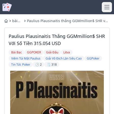
Ope
bài
Paulius Plausinaitis thắng GGMmillion$ SHR với
Home
liêng
số tiền 315.054 USD
Paulius Plausinaitis Thắng GGMmillion$ SHR
Với Số Tiền 315.054 USD
Bài Bạc
GGPOKER
Giải Đấu
Litva
Viêm Túi Mật Paulius
Giải Vô Địch Lăn Siêu Cao
GGPoker
Tin Tức Poker
🕒 2
🗒️ 318