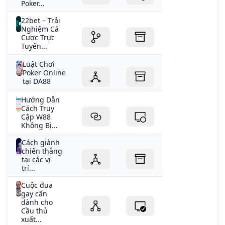
Poker...
22bet – Trải
Nghiệm Cá
Cược Trực
Tuyến...
Luật Chơi
Poker Online
tại DA88
Hướng Dẫn
Cách Truy
Cập W88
Không Bị...
Cách giành
chiến thắng
tại các vị
trí...
Cuộc đua
gay cấn
dành cho
Cầu thủ
xuất...