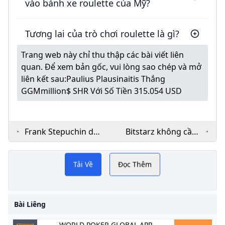
vào bánh xe roulette của Mỹ?
Tương lai của trò chơi roulette là gì?
Trang web này chỉ thu thập các bài viết liên
quan. Để xem bản gốc, vui lòng sao chép và mở
liên kết sau:
Paulius Plausinaitis Thắng
GGMmillion$ SHR Với Số Tiền 315.054 USD
Frank Stepuchin dẫn
Bitstarz không cần
đầu RRPO WPT
tiền thưởng lên tới 5
Chơi bài Liêng Offline hàng
Seminole 2024 sau
BTC và 200 vòng
Tải Về
Đọc Thêm
ngày đầu tiên
quay miễn phí
đầu Việt Nam
Bài Liêng
WORLD POKER GLOBAL APP