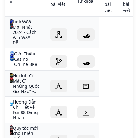
#
Từ khóa
bài viết
bài
bài
viết
viết
Link W88
Mới Nhất
2024 - Cách
Vào W88
Dễ...
Giới Thiệu
Casino
Online BK8
Hitclub Có
Mặt Ở
Những Quốc
Gia Nào? -...
Hướng Dẫn
Chi Tiết Về
Fun88 Đăng
Nhập
Quy tắc mới
cho Thiên