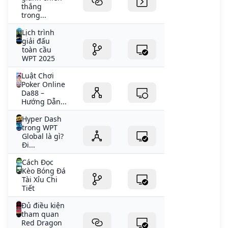
thắng
trong...
Lịch trình
giải đấu
toàn cầu
WPT 2025
Luật Chơi
Poker Online
Da88 –
Hướng Dẫn...
Hyper Dash
trong WPT
Global là gì?
Đi...
Cách Đọc
Kèo Bóng Đá
Tài Xỉu Chi
Tiết
Đủ điều kiện
tham quan
Red Dragon