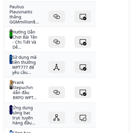
Paulius
Plausinaitis
thắng
GGMmillion$...
Hướng Dẫn
Chơi Bài Tấn
- Chi Tiết Và
Dễ...
Sử dụng mã
tiền thưởng
WPT777 để
yêu cầu...
Frank
Stepuchin
dẫn đầu
RRPO WPT...
Ứng dụng
sòng bạc
trực tuyến
hàng đầu...
Sòng bạc