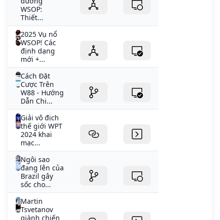
đường
WSOP:
Thiết...
2025 Vụ nổ
WSOP! Các
định dạng
mới +...
Cách Đặt
Cược Trên
W88 - Hướng
Dẫn Chi...
Giải vô địch
thế giới WPT
2024 khai
mạc...
Ngôi sao
đang lên của
Brazil gây
sốc cho...
Martin
Tsvetanov
giành chiến