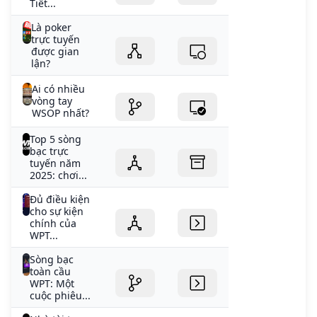
Tiết...
Là poker
trực tuyến
được gian
lận?
Ai có nhiều
vòng tay
WSOP nhất?
Top 5 sòng
bạc trực
tuyến năm
2025: chơi...
Đủ điều kiện
cho sự kiện
chính của
WPT...
Sòng bạc
toàn cầu
WPT: Một
cuộc phiêu...