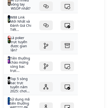
Ai có nhiều
vòng tay
WSOP nhất?
W88 Link
Mới Nhất và
Đánh Giá Chi
Tiết...
Là poker
trực tuyến
được gian
lận?
Tiền thưởng
chào mừng
sòng bạc
trực...
Top 5 sòng
bạc trực
tuyến năm
2025: chơi...
Sử dụng mã
tiền thưởng
WPT777 để