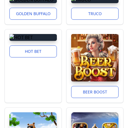
GOLDEN BUFFALO
TRUCO
HOT BET
BEER BOOST