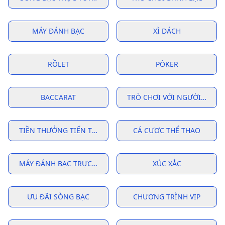
MÁY ĐÁNH BẠC
XÌ DÁCH
RỒLET
PÔKER
BACCARAT
TRÒ CHƠI VỚI NGƯỜI CHIA B
TIỀN THƯỞNG TIẾN TRIỂN
CÁ CƯỢC THỂ THAO
MÁY ĐÁNH BẠC TRỰC TUYẾN
XÚC XẮC
ƯU ĐÃI SÒNG BẠC
CHƯƠNG TRÌNH VIP