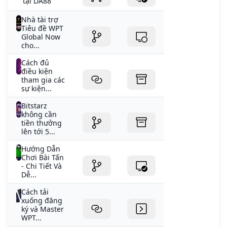
tại DA88
Nhà tài trợ
Tiêu đề WPT
Global Now
cho...
Cách đủ
điều kiện
tham gia các
sự kiện...
Bitstarz
không cần
tiền thưởng
lên tới 5...
Hướng Dẫn
Chơi Bài Tấn
- Chi Tiết Và
Dễ...
Cách tải
xuống đăng
ký và Master
WPT...