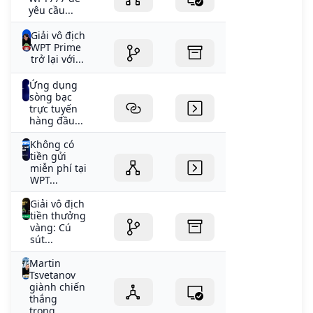
yêu cầu...
Giải vô địch
WPT Prime
trở lại với...
Ứng dụng
sòng bạc
trực tuyến
hàng đầu...
Không có
tiền gửi
miễn phí tại
WPT...
Giải vô địch
tiền thưởng
vàng: Cú
sút...
Martin
Tsvetanov
giành chiến
thắng
trong...