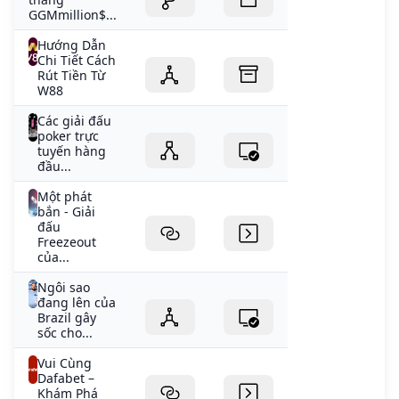
GGMmillion$...
Hướng Dẫn
Chi Tiết Cách
Rút Tiền Từ
W88
Các giải đấu
poker trực
tuyến hàng
đầu...
Một phát
bắn - Giải
đấu
Freezeout
của...
Ngôi sao
đang lên của
Brazil gây
sốc cho...
Vui Cùng
Dafabet –
Khám Phá