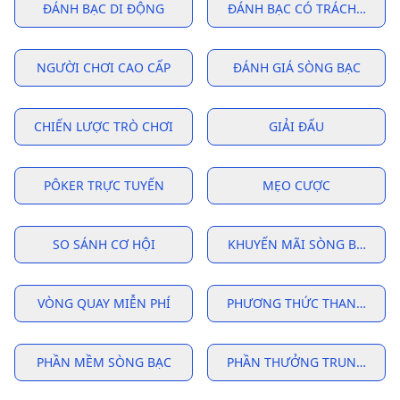
ĐÁNH BẠC DI ĐỘNG
ĐÁNH BẠC CÓ TRÁCH NHIỆ
NGƯỜI CHƠI CAO CẤP
ĐÁNH GIÁ SÒNG BẠC
CHIẾN LƯỢC TRÒ CHƠI
GIẢI ĐẤU
PÔKER TRỰC TUYẾN
MẸO CƯỢC
SO SÁNH CƠ HỘI
KHUYẾN MÃI SÒNG BẠC
VÒNG QUAY MIỄN PHÍ
PHƯƠNG THỨC THANH TOÁ
PHẦN MỀM SÒNG BẠC
PHẦN THƯỞNG TRUNG THÀ