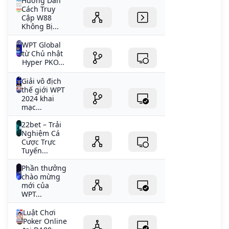
Hướng Dẫn
Cách Truy
Cập W88
Không Bị...
WPT Global
từ Chủ nhật
Hyper PKO...
Giải vô địch
thế giới WPT
2024 khai
mạc...
22bet – Trải
Nghiệm Cá
Cược Trực
Tuyến...
Phần thưởng
chào mừng
mới của
WPT...
Luật Chơi
Poker Online