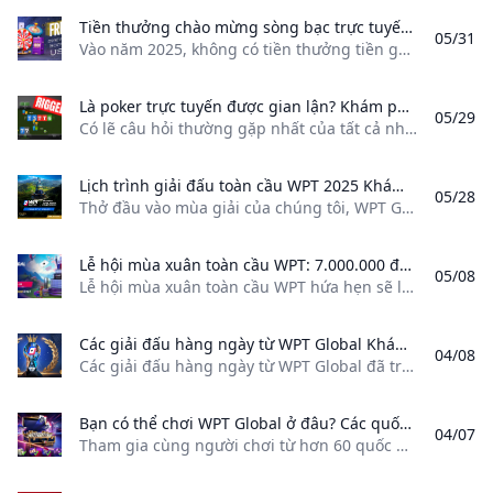
Tiền thưởng chào mừng sòng bạc trực tuyến không có tiền gửi 2025 Khám phá phần thưởng chào mừng sòng bạc trực tuyến hàng đầu mà không cần đặt cọc vào năm 2025. Khám phá các ưu đãi mới nhất của WPT Global và bắt đầu chơi ngay hôm nay.
05/31
Vào năm 2025, không có tiền thưởng tiền gửi vẫn là một trong những phương pháp tốt nhất mà sòng bạc trực tuyến sử dụng để thu hút người chơi mới. Đây là những ưu đãi không có rủi ro mà nhiều người chơi có thể tận dụng lợi thế hoàn hảo cho những người muốn học các sợi dây và không muốn tự mất tiền. Không có tiền thưởng chào mừng tiền gửi là gì?
Là poker trực tuyến được gian lận? Khám phá sự thật đằng sau câu hỏi: Poker trực tuyến có bị gian lận không? Tìm hiểu cách WPT toàn cầu đảm bảo sự công bằng an toàn và minh bạch vào năm 2025.
05/29
Có lẽ câu hỏi thường gặp nhất của tất cả những người chơi mới để chơi bài xì phé trực tuyến là:Â là poker trực tuyến được gian lận? ÂKhi có tiền thật bị đe dọa, việc tự hỏi liệu các trò chơi có công bằng không. Câu trả lời ngắn gọn?Các trang web poker trực tuyến hợp pháp không được gian lận. Nhưng bạn phải chọn đúng trang web.
Lịch trình giải đấu toàn cầu WPT 2025 Khám phá lịch trình giải đấu toàn cầu WPT mới nhất bao gồm WPT Slovakia WPT Prime Đài Loan và Lễ hội Mùa hè Montreal. Tìm hiểu làm thế nào để đủ điều kiện thông qua các vệ tinh trực tuyến.
05/28
Thở đầu vào mùa giải của chúng tôi, WPT Global đã công bố một lịch mạnh mẽ về các sự kiện trực tiếp và trực tuyến diễn ra từ cuối tháng 5 đến tháng 8 năm 2025. Cho dù bạn có phải là một chuyên gia toàn thời gian hay một chiến binh cuối tuần bình thường có rất nhiều cơ hội để chơi cho các chiến lợi phẩm lớn và thậm chí còn lớn hơn theo lịch trình này.
Lễ hội mùa xuân toàn cầu WPT: 7.000.000 đô la giải thưởng được đảm bảo Khám phá Lễ hội mùa xuân toàn cầu WPT với một giải thưởng được đảm bảo 7 triệu đô la 100% Rakeback và các giải đấu thú vị.
05/08
Lễ hội mùa xuân toàn cầu WPT hứa hẹn sẽ là một trong những sự kiện poker trực tuyến tuyệt vời nhất trong năm và cung cấp cho bạn cơ hội chiến đấu với cảm giác khi bạn chiến đấu để giành được một phần của một giải thưởng được đảm bảo đáng kinh ngạc trị giá 7 triệu đô la! Lễ hội diễn ra từ ngày 5 tháng 5 đến ngày 26 tháng 5, với các giải đấu cho người chơi thuộc mọi cấp độ kỹ năng.
Các giải đấu hàng ngày từ WPT Global Khám phá các giải đấu hàng ngày của WPT Global: Các sự kiện hàng ngày các giải thưởng được bảo đảm mua đa dạng và bảo mật mạnh mẽ trong môi trường du lịch poker thế giới đáng tin cậy.
04/08
Các giải đấu hàng ngày từ WPT Global đã trở thành một vật cố định cho người chơi đang tìm kiếm sự cạnh tranh chất lượng, ổn định trong lĩnh vực trực tuyến. Các trò chơi rủi ro cộng với tập trung vào các sự kiện gần hơn đáng kể đến hàng ngày, cho phép người chơi thường xuyên kiểm tra kỹ năng cửa hàng của họ để lấy tiền mặt và giải thưởng.
Bạn có thể chơi WPT Global ở đâu? Các quốc gia được hỗ trợ & nổi bật nền tảng Khám phá những quốc gia nào hỗ trợ WPT Global và tìm hiểu về các trò chơi poker và sòng bạc của mình. Khám phá lý do tại sao nó là một tên tuổi hàng đầu trong trò chơi trực tuyến với di sản 20 năm.
04/07
Tham gia cùng người chơi từ hơn 60 quốc gia trên thế giới, WPT Global đã xây dựng một trong những cái tên có uy tín nhất trong trò chơi trực tuyến. Điều này bao gồm: **Bắc Mỹ:**Canada, Hoa Kỳ **Châu Âu:**Vương quốc Anh, Đức, Pháp, Ý, Tây Ban Nha, Hà Lan, Bỉ, Thụy Sĩ, Áo, Ireland, Bồ Đào Nha, Thụy Điển, Na Uy, Đan Mạch, Phần Lan, Ba Lan, Cộng hòa Séc, Hungary, Romania, Bulgaria, Hy Lạp, Cyprus, Thổ Nhĩ Kỳ **Châu Á:**Nhật Bản, Hàn Quốc, Singapore, Hồng Kông, Đài Loan, Ấn Độ, Malaysia, Indonesia, Philippines, Thái Lan, Việt Nam **Châu Đại Dương:**Úc, New Zealand **Mỹ Latinh:**Brazil, Mexico, Argentina, Chile, Colombia, Costa Rica, Panama **Châu Phi & Trung Đông:**Nam Phi, Nigeria, Ai Cập, Các Tiểu vương quốc Ả Rập Thống nhất, Ả Rập Saudi, Israel WPT Global là tất cả về các tùy chọn chơi game ở cốt lõi của nó.