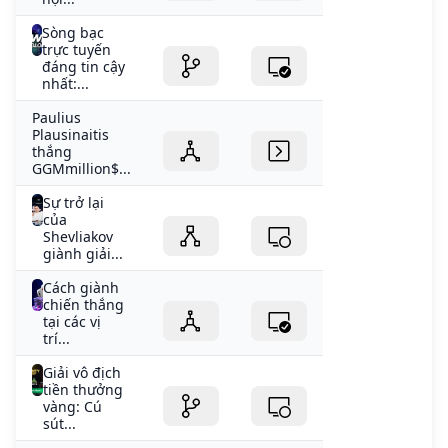
Sòng bạc
trực tuyến
đáng tin cậy
nhất:...
Paulius
Plausinaitis
thắng
GGMmillion$...
Sự trở lại
của
Shevliakov
giành giải...
Cách giành
chiến thắng
tại các vị
trí...
Giải vô địch
tiền thưởng
vàng: Cú
sút...