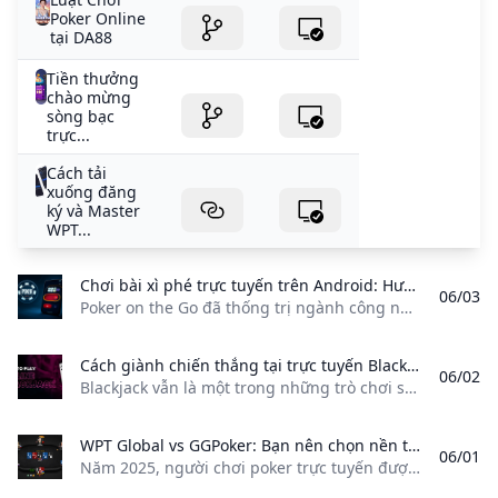
Poker Online
tại DA88
Tiền thưởng
chào mừng
sòng bạc
trực...
Cách tải
xuống đăng
ký và Master
WPT...
Chơi bài xì phé trực tuyến trên Android: Hướng dẫn năm 2025 Bạn muốn chơi bài xì phé trực tuyến trên điện thoại hoặc máy tính bảng Android của bạn? Dưới đây là hướng dẫn năm 2025 cho các ứng dụng tính năng tốt nhất và cách WPT Global giúp poker di động dễ dàng và an toàn.
06/03
Poker on the Go đã thống trị ngành công nghiệp chơi game trực tuyến, và chưa bao giờ có nhiều người chơi thưởng thức poker trực tuyến trên thiết bị Android vào năm 2025. Miễn là bạn có điện thoại thông minh và một ứng dụng an toàn, bạn có thể chơi các trò chơi poker tiền thực từ bất cứ nơi nào-đó là một chiếc CAFÃ © hoặc giường của riêng bạn.
Cách giành chiến thắng tại trực tuyến Blackjack: Chiến lược cho năm 2025 Khám phá cách giành chiến thắng tại Blackjack trực tuyến vào năm 2025 với các chiến lược thiết yếu mẹo và một nền tảng đáng tin cậy. Tìm hiểu lý do tại sao WPT Global là lựa chọn hàng đầu cho Blackjack tiền thật.
06/02
Blackjack vẫn là một trong những trò chơi sòng bạc trực tuyến được ưa chuộng nhất năm 2025. Nó có lợi thế nhà thấp, và, với sự pha trộn giữa kỹ năng và may mắn, nó mang đến cho người chơi cơ hội đánh bại các đại lý với các quyết định tốt. Nhưng làm thế nào bạn có thể nghiêng tỷ lệ cược có lợi cho bạn? Bài viết này sẽ hướng dẫn bạn qua những gì bạn cần biết để giành chiến thắng, bao gồm lý do tại sao điều quan trọng là chơi tại một trang web có uy tín, chẳng hạn như WPT Global.
WPT Global vs GGPoker: Bạn nên chọn nền tảng poker nào vào năm 2025? So sánh WPT Global và GGPoker vào năm 2025: Khám phá sự khác biệt về tiền thưởng phần mềm dịch vụ giải đấu và nhiều hơn nữa để quyết định trang web poker nào là tốt nhất cho bạn.
06/01
Năm 2025, người chơi poker trực tuyến được tha hồ lựa chọn. Trong số những cái tên được nói đến nhiều nhất trong trò chơi làWPT toàn cầuVàGGPOKERHai nền tảng cung cấp trải nghiệm poker trực tuyến đẳng cấp thế giới. Nhưng cái nào phù hợp với bạn? Sự cố này so sánh các tính năng cốt lõi của họ, trải nghiệm người chơi và giá trị, giúp bạn đưa ra quyết định sáng suốt nhất.