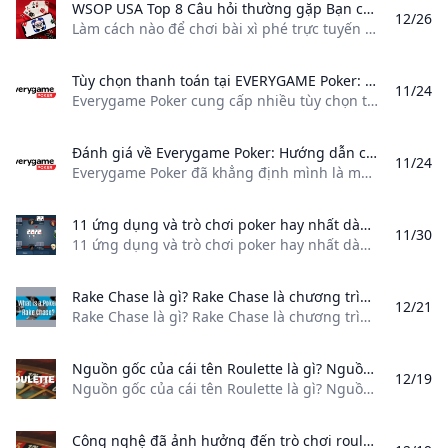
WSOP USA Top 8 Câu hỏi thường gặp Bạn có thể chơi bài xì phé trực tuyến tại Hoa Kỳ thông qua WSOP.com trang web này là hợp pháp ở Nevada New Jersey Michigan và Pennsylvania.
12/26
Làm cách nào để chơi bài xì phé trực tuyến trên WSOP? Bạn có thể chơi bài xì phé trực tuyến tại Hoa Kỳ thông qua trang web này là hợp pháp ở Nevada, New Jersey, Michigan và Pennsylvania. Có phải là hợp pháp ở Mỹ không? Có. Ở mỗi tiểu bang, nó có giấy phép thích hợp để vận hành poker trực tuyến tiền thật từ ban quản lý của tiểu bang và phải tuân theo các quy tắc và quy định nghiêm ngặt.
Tùy chọn thanh toán tại EVERYGAME Poker: Giao dịch nhanh chóng và dễ dàng Khám phá các tùy chọn thanh toán đa dạng có sẵn tại MỌI TRÒ CHƠI Poker để gửi và rút tiền liền mạch. MỌI TRÒ CHƠI Mã thưởng Poker WPT123
11/24
Everygame Poker cung cấp nhiều tùy chọn thanh toán toàn diện để tạo điều kiện cho người chơi gửi và rút tiền dễ dàng. Cho dù bạn thích phương thức ngân hàng truyền thống hay Ví điện tử và tiền điện tử hiện đại, Everygame đều có thể đáp ứng nhu cầu của bạn. Phương thức thanh toán có sẵn Tại EVERYGAME Poker, bạn có thể chọn từ một số phương thức thanh toán phổ biến để nạp tiền vào tài khoản của mình:
Đánh giá về Everygame Poker: Hướng dẫn chơi Poker trực tuyến của bạn Xem lại Everygame Poker các tính năng chương trình khuyến mãi và cách tối đa hóa số tiền thắng của bạn. Sử dụng mã thưởng WPT123
11/24
Everygame Poker đã khẳng định mình là một người chơi nổi bật trong thế giới poker trực tuyến kể từ khi thành lập vào năm 1996. Được biết đến với nền tảng thân thiện với người dùng và nhiều trò chơi khác nhau, Everygame mang đến cho người chơi trải nghiệm poker thú vị. Bài đánh giá này khám phá các tính năng, chương trình khuyến mãi và tùy chọn chơi trò chơi có sẵn tại Everygame Poker.
11 ứng dụng và trò chơi poker hay nhất dành cho Android Ứng dụng WPT Global Governor of Poker 3 và ứng dụng Poker khác đã xuất hiện từ lâu và vẫn là một trong những trò chơi bài phổ biến nhất thế giới. Hãy cùng xem các ứng dụng và trò chơi poker hay nhất dành cho Android!
11/30
11 ứng dụng và trò chơi poker hay nhất dành cho Android Poker đã xuất hiện từ lâu và vẫn là một trong những trò chơi bài phổ biến nhất thế giới. Hãy cùng xem các ứng dụng và trò chơi poker hay nhất dành cho Android! Poker là một trong những trò chơi bài phổ biến nhất trên thế giới. Có nhiều biến thể và dễ chơi; chỉ cần đặt cược một vài đô la và thử vận ​​​​may của bạn.
Rake Chase là gì? Rake Chase là chương trình khuyến mãi poker khuyến khích người chơi cào nhiều hơn và thưởng cho họ một cách hậu hĩnh vì điều đó.
12/21
Rake Chase là gì? Rake Chase là chương trình khuyến mãi poker nhằm khuyến khích người chơi cào nhiều hơn và thưởng cho họ một cách hậu hĩnh vì điều đó. Ngược lại với cuộc đua cào, bạn không cạnh tranh với những người chơi khác mà thay vào đó bạn theo đuổi các mục tiêu cá nhân của riêng mình. Để đạt được số điểm mục tiêu, bạn cần chơi một số ván bài poker hoặc giải đấu nhất định bằng tiền thật.
Nguồn gốc của cái tên Roulette là gì? Nguồn gốc của cái tên “roulette” là tiếng Pháp và nó có nghĩa là “bánh xe nhỏ”. Cái tên này bắt nguồn từ thực tế là trò chơi được chơi trên một bánh xe nhỏ quay xung quanh người chơi đặt cược vào vị trí quả bóng sẽ rơi xuống. Từ “roulette” lần đầu tiên được sử dụng trong bối cảnh hiện tại vào thế kỷ 18 mặc dù bản thân trò chơi này đã có từ rất lâu trước đó.
12/19
Nguồn gốc của cái tên Roulette là gì? Nguồn gốc của cái tên ârouletteâ là tiếng Pháp và nó có nghĩa là “bánh xe nhỏ”. Cái tên này bắt nguồn từ thực tế là trò chơi được chơi trên một bánh xe nhỏ quay xung quanh, người chơi đặt cược vào vị trí quả bóng sẽ rơi xuống. Từ ârouletteâ lần đầu tiên được sử dụng trong bối cảnh hiện tại của nó vào thế kỷ 18, mặc dù bản thân trò chơi này đã xuất hiện sớm hơn nhiều.
Công nghệ đã ảnh hưởng đến trò chơi roulette như thế nào? Một trong những tiến bộ công nghệ quan trọng nhất trong trò chơi roulette là sự ra đời của các bàn roulette điện tử. Các bàn này có màn hình kỹ thuật số mô phỏng chuyển động quay của bánh xe roulette và người chơi có thể đặt cược trên giao diện màn hình cảm ứng. Điều này cho phép chơi trò chơi nhanh hơn vì bánh xe có thể quay thường xuyên hơn so với bàn roulette truyền thống.