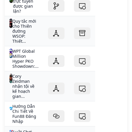
trực tuyến
được gian
lận?
Quy tắc mới
cho Thiên
đường
WSOP:
Thiết...
WPT Global
Million
Hyper PKO
Showdown:...
Cory
Zeidman
nhận tội về
kế hoạch
gian...
Hướng Dẫn
Chi Tiết Về
Fun88 Đăng
Nhập
Luật Chơi