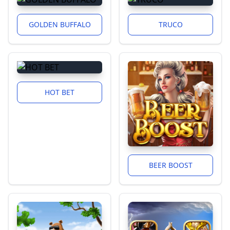
GOLDEN BUFFALO
TRUCO
HOT BET
BEER BOOST