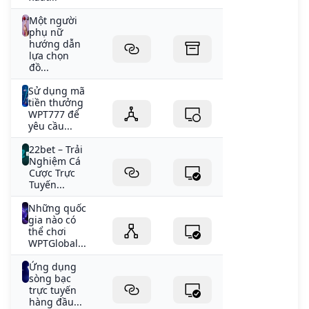
Một người
phụ nữ
hướng dẫn
lựa chọn
đồ...
Sử dụng mã
tiền thưởng
WPT777 để
yêu cầu...
22bet – Trải
Nghiệm Cá
Cược Trực
Tuyến...
Những quốc
gia nào có
thể chơi
WPTGlobal...
Ứng dụng
sòng bạc
trực tuyến
hàng đầu...