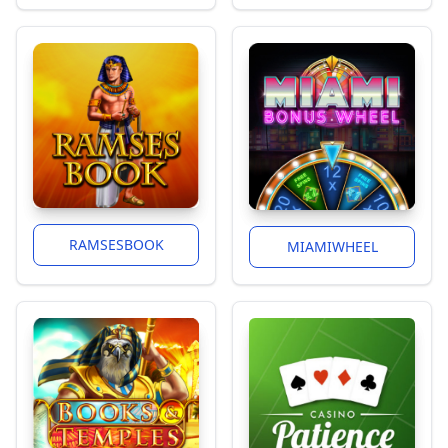
RAMSESBOOK
MIAMIWHEEL