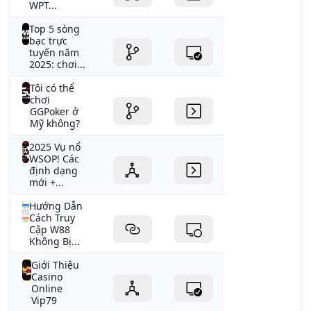
WPT...
Top 5 sòng
bạc trực
tuyến năm
2025: chơi...
Tôi có thể
chơi
GGPoker ở
Mỹ không?
2025 Vụ nổ
WSOP! Các
định dạng
mới +...
Hướng Dẫn
Cách Truy
Cập W88
Không Bị...
Giới Thiệu
Casino
Online
Vip79