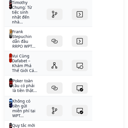
Timothy
Chung: Từ
tiệc sinh
nhật đến
nhà...
Frank
Stepuchin
dẫn đầu
RRPO WPT...
Vui Cùng
Dafabet –
Khám Phá
Thế Giới Cá...
Poker toàn
cầu có phải
là tiền thật...
Không có
tiền gửi
miễn phí tại
WPT...
Quy tắc mới