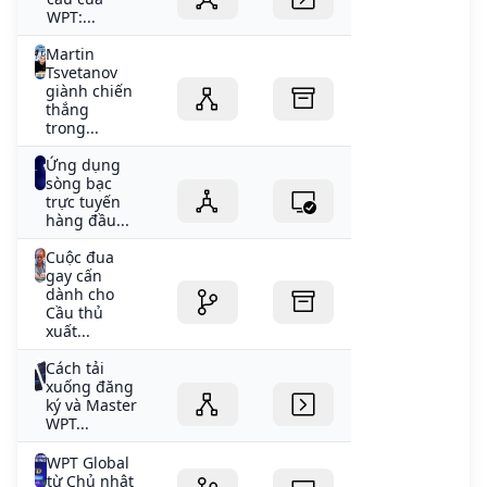
WPT:...
Martin
Tsvetanov
giành chiến
thắng
trong...
Ứng dụng
sòng bạc
trực tuyến
hàng đầu...
Cuộc đua
gay cấn
dành cho
Cầu thủ
xuất...
Cách tải
xuống đăng
ký và Master
WPT...
WPT Global
từ Chủ nhật