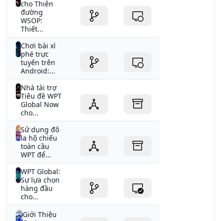
cho Thiên
đường
WSOP:
Thiết...
Chơi bài xì
phé trực
tuyến trên
Android:...
Nhà tài trợ
Tiêu đề WPT
Global Now
cho...
Sử dụng đô
la hộ chiếu
toàn cầu
WPT để...
WPT Global:
Sự lựa chọn
hàng đầu
cho...
Giới Thiệu