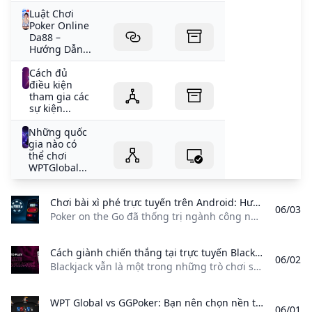
Luật Chơi
Poker Online
Da88 –
Hướng Dẫn...
Cách đủ
điều kiện
tham gia các
sự kiện...
Những quốc
gia nào có
thể chơi
WPTGlobal...
Chơi bài xì phé trực tuyến trên Android: Hướng dẫn năm 2025 Bạn muốn chơi bài xì phé trực tuyến trên điện thoại hoặc máy tính bảng Android của bạn? Dưới đây là hướng dẫn năm 2025 cho các ứng dụng tính năng tốt nhất và cách WPT Global giúp poker di động dễ dàng và an toàn.
06/03
Poker on the Go đã thống trị ngành công nghiệp chơi game trực tuyến, và chưa bao giờ có nhiều người chơi thưởng thức poker trực tuyến trên thiết bị Android vào năm 2025. Miễn là bạn có điện thoại thông minh và một ứng dụng an toàn, bạn có thể chơi các trò chơi poker tiền thực từ bất cứ nơi nào-đó là một chiếc CAFÃ © hoặc giường của riêng bạn.
Cách giành chiến thắng tại trực tuyến Blackjack: Chiến lược cho năm 2025 Khám phá cách giành chiến thắng tại Blackjack trực tuyến vào năm 2025 với các chiến lược thiết yếu mẹo và một nền tảng đáng tin cậy. Tìm hiểu lý do tại sao WPT Global là lựa chọn hàng đầu cho Blackjack tiền thật.
06/02
Blackjack vẫn là một trong những trò chơi sòng bạc trực tuyến được ưa chuộng nhất năm 2025. Nó có lợi thế nhà thấp, và, với sự pha trộn giữa kỹ năng và may mắn, nó mang đến cho người chơi cơ hội đánh bại các đại lý với các quyết định tốt. Nhưng làm thế nào bạn có thể nghiêng tỷ lệ cược có lợi cho bạn? Bài viết này sẽ hướng dẫn bạn qua những gì bạn cần biết để giành chiến thắng, bao gồm lý do tại sao điều quan trọng là chơi tại một trang web có uy tín, chẳng hạn như WPT Global.
WPT Global vs GGPoker: Bạn nên chọn nền tảng poker nào vào năm 2025? So sánh WPT Global và GGPoker vào năm 2025: Khám phá sự khác biệt về tiền thưởng phần mềm dịch vụ giải đấu và nhiều hơn nữa để quyết định trang web poker nào là tốt nhất cho bạn.
06/01