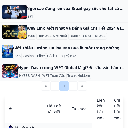
Ngôi sao đang lên của Brazil gây sốc cho tất cả mọi người bằng cách giành giải thưởng triệu euro ở Monte Carlo Poker World chào đón một con ngựa siêu tối! Cầu thủ người Brazil Pedro Padilha giành được sự kiện con lăn cao Monte Carlo â ¬ 25k, mang về giải thưởng 1,14 triệu! Tuần này tại Monte Carlo EPT Â ¬ 25.000 sự kiện con lăn cao, cầu thủ người Brazil Pedro Padilha đã mang đến một màn trình diễn xuất sắc, đảm bảo giải thưởng lớn nhất trong sự nghiệp của anh ấy - 1.14 triệu! Cuộc thi rất khốc liệt, nhưng Padilha đã chiến đấu theo cách của mình và nổi lên như một cầu thủ nổi bật của giải đấu.
EPT
W88 Link Mới Nhất và Đánh Giá Chi Tiết 2024 Giới Thiệu Về Nhà Cái W88 W88 là nhà cái uy tín hàng đầu trên thị trường cá cược trực tuyến tại châu Á và toàn cầu. Với nhiều năm hoạt động và hàng triệu người chơi tin tưởng, W88 đã trở thành biểu tượng của sự minh bạch và đáng tin cậy trong ngành cá cược. Trong bài viết này, chúng tôi sẽ cung cấp các liên kết W88 mới nhất cùng với những đánh giá chi tiết về dịch vụ và tính năng mà nhà cái này mang lại.
W88
Link W88 Mới Nhất
Đánh Giá Nhà Cái W88
Giới Thiệu Casino Online BK8 BK8 là một trong những nền tảng casino trực tuyến hàng đầu tại Việt Nam, thu hút người chơi nhờ vào giao diện thân thiện, hệ thống bảo mật cao, và dịch vụ chuyên nghiệp. Trong bài viết này, chúng tôi sẽ hướng dẫn bạn cách đăng ký tài khoản, nạp tiền, đặt cược và khám phá các trò chơi thú vị tại BK8. 1. BK8 Là Gì? BK8 là một casino online uy tín, cung cấp đa dạng các dịch vụ cá cược trực tuyến như cá cược thể thao, casino trực tuyến, slot game, và nhiều loại hình giải trí khác.
BK8
Casino Online
Cách Đăng Ký BK8
Hyper Dash trong WPT Global là gì? Đi sâu vào hành động poker nhanh chóng ly kỳ! Hyper Dash là một loạt giải đấu của poker hành động nhiều hơn, lý tưởng cho những người chơi thích tốc độ nhanh hơn. Thay vì ngồi xung quanh và xem một giải đấu dài diễn ra, những sự kiện này bắt đầu vào thời gian xác định trước mỗi giờ (trong UTC) và kết thúc trong khoảnh khắc. Cách nó hoạt động Thời gian bắt đầu theo lịch trình Mỗi giải đấu bắt đầu vào cùng một giờ ở UTC (0:40, 1:40, 2:40, v.
HYPER DASH
WPT Toàn Cầu
Texas Holdem
1
««
«
»
»»
Liên
Chi
Tiêu đề
kết
tiết
#
Từ khóa
bài viết
bài
bài
viết
viết
Giải vô địch