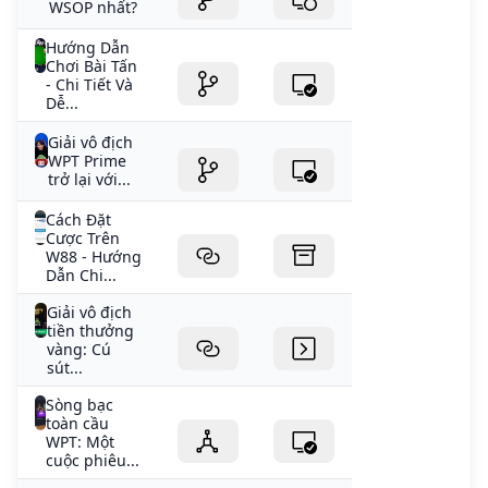
WSOP nhất?
Hướng Dẫn
Chơi Bài Tấn
- Chi Tiết Và
Dễ...
Giải vô địch
WPT Prime
trở lại với...
Cách Đặt
Cược Trên
W88 - Hướng
Dẫn Chi...
Giải vô địch
tiền thưởng
vàng: Cú
sút...
Sòng bạc
toàn cầu
WPT: Một
cuộc phiêu...