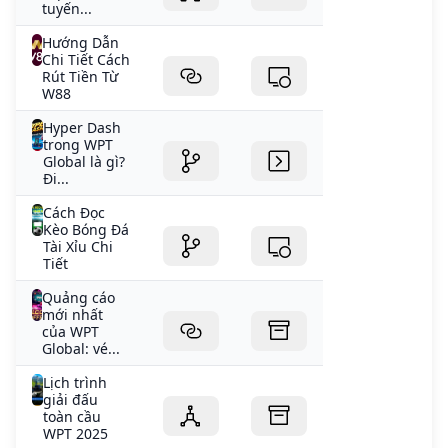
tuyến...
Hướng Dẫn
Chi Tiết Cách
Rút Tiền Từ
W88
Hyper Dash
trong WPT
Global là gì?
Đi...
Cách Đọc
Kèo Bóng Đá
Tài Xỉu Chi
Tiết
Quảng cáo
mới nhất
của WPT
Global: vé...
Lịch trình
giải đấu
toàn cầu
WPT 2025