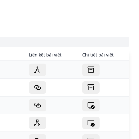
Liên kết bài viết
Chi tiết bài viết