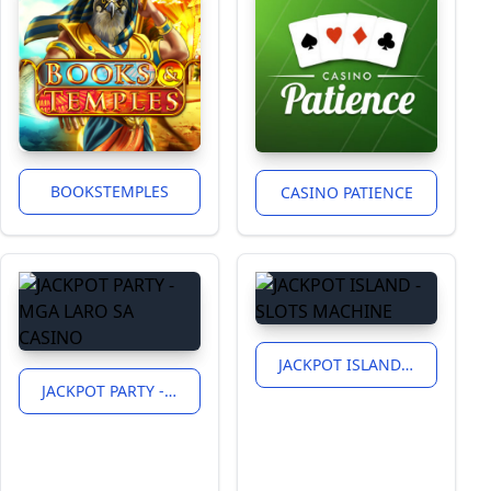
BOOKSTEMPLES
CASINO PATIENCE
JACKPOT ISLAND - SLOTS MACHINE
JACKPOT PARTY - MGA LARO SA CASINO