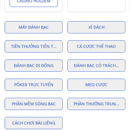
CASINO HOLDEM
MÁY ĐÁNH BẠC
XÌ DÁCH
 BÀI TRỰC TIẾP
TIỀN THƯỞNG TIẾN TRIỂN
CÁ CƯỢC THỂ THAO
ĐÁNH BẠC DI ĐỘNG
ĐÁNH BẠC CÓ TRÁCH NHIỆ
PÔKER TRỰC TUYẾN
MẸO CƯỢC
OÁN
PHẦN MỀM SÒNG BẠC
PHẦN THƯỞNG TRUNG THÀ
CÁCH CHƠI BÀI LIÊNG