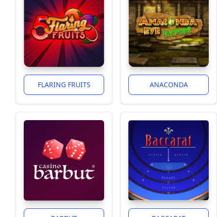
FLARING FRUITS
ANACONDA