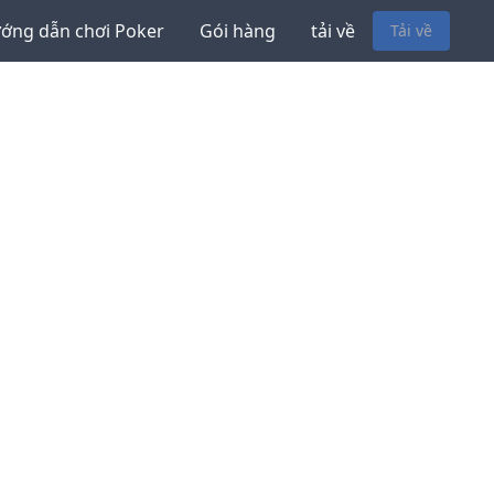
ớng dẫn chơi Poker
Gói hàng
tải về
Tải về