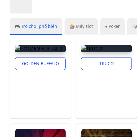
🎮
Trò chơi phổ biến
🎰
Máy slot
♠️
Poker

GOLDEN BUFFALO
TRUCO