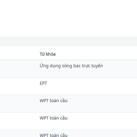
Từ khóa
Ứng dụng sòng bạc trực tuyến
EPT
WPT toàn cầu
WPT toàn cầu
WPT toàn cầu