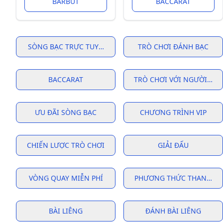
BARBUT
BACCARAT
SÒNG BẠC TRỰC TUYẾN
TRÒ CHƠI ĐÁNH BẠC
BACCARAT
TRÒ CHƠI VỚI NGƯỜI CHIA
ƯU ĐÃI SÒNG BẠC
CHƯƠNG TRÌNH VIP
CHIẾN LƯỢC TRÒ CHƠI
GIẢI ĐẤU
VÒNG QUAY MIỄN PHÍ
PHƯƠNG THỨC THANH T
BÀI LIÊNG
ĐÁNH BÀI LIÊNG