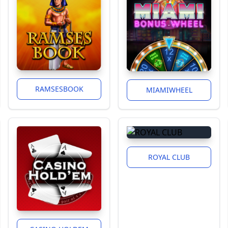
RAMSESBOOK
MIAMIWHEEL
ROYAL CLUB