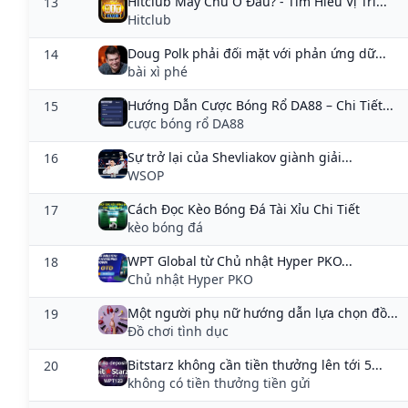
Hitclub Máy Chủ Ở Đâu? - Tìm Hiểu Vị Trí...
13
Hitclub
Doug Polk phải đối mặt với phản ứng dữ...
14
bài xì phé
Hướng Dẫn Cược Bóng Rổ DA88 – Chi Tiết...
15
cược bóng rổ DA88
Sự trở lại của Shevliakov giành giải...
16
WSOP
Cách Đọc Kèo Bóng Đá Tài Xỉu Chi Tiết
17
kèo bóng đá
WPT Global từ Chủ nhật Hyper PKO...
18
Chủ nhật Hyper PKO
Một người phụ nữ hướng dẫn lựa chọn đồ...
19
Đồ chơi tình dục
Bitstarz không cần tiền thưởng lên tới 5...
20
không có tiền thưởng tiền gửi