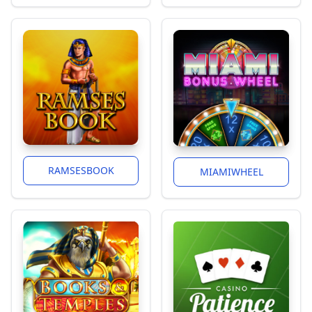
RAMSESBOOK
MIAMIWHEEL