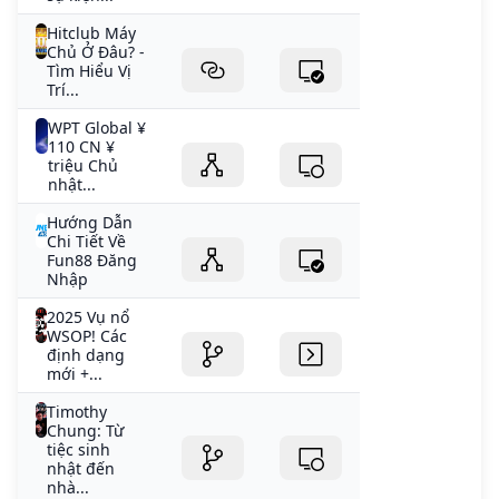
Hitclub Máy
Chủ Ở Đâu? -
Tìm Hiểu Vị
Trí...
WPT Global ¥
110 CN ¥
triệu Chủ
nhật...
Hướng Dẫn
Chi Tiết Về
Fun88 Đăng
Nhập
2025 Vụ nổ
WSOP! Các
định dạng
mới +...
Timothy
Chung: Từ
tiệc sinh
nhật đến
nhà...