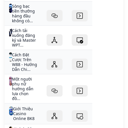
Sòng bạc
tiền thưởng
hàng đầu
không có...
Cách tải
xuống đăng
ký và Master
WPT...
Cách Đặt
Cược Trên
W88 - Hướng
Dẫn Chi...
Một người
phụ nữ
hướng dẫn
lựa chọn
đồ...
Giới Thiệu
Casino
Online BK8