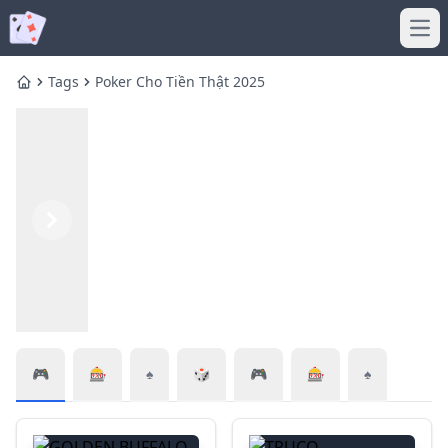
Ope
Tags
Poker Cho Tiền Thật 2025
Home
Previous
Next
🎮
🎰
♠️
🎲
🎮
🎰
♠️