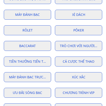
MÁY ĐÁNH BẠC
XÌ DÁCH
RỒLET
PÔKER
BACCARAT
TRÒ CHƠI VỚI NGƯỜI CHIA B
TIỀN THƯỞNG TIẾN TRIỂN
CÁ CƯỢC THỂ THAO
MÁY ĐÁNH BẠC TRỰC TUYẾN
XÚC XẮC
ƯU ĐÃI SÒNG BẠC
CHƯƠNG TRÌNH VIP