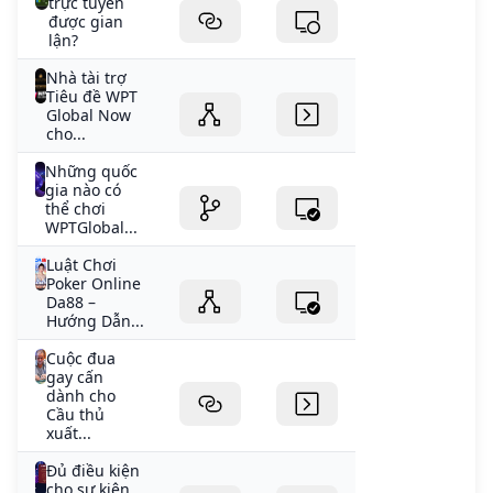
trực tuyến
được gian
lận?
Nhà tài trợ
Tiêu đề WPT
Global Now
cho...
Những quốc
gia nào có
thể chơi
WPTGlobal...
Luật Chơi
Poker Online
Da88 –
Hướng Dẫn...
Cuộc đua
gay cấn
dành cho
Cầu thủ
xuất...
Đủ điều kiện
cho sự kiện