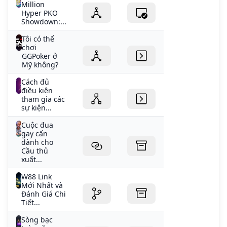
Million
Hyper PKO
Showdown:...
Tôi có thể
chơi
GGPoker ở
Mỹ không?
Cách đủ
điều kiện
tham gia các
sự kiện...
Cuộc đua
gay cấn
dành cho
Cầu thủ
xuất...
W88 Link
Mới Nhất và
Đánh Giá Chi
Tiết...
Sòng bạc