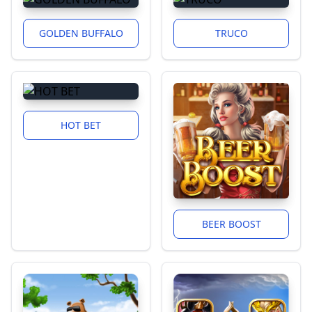
GOLDEN BUFFALO
TRUCO
HOT BET
BEER BOOST