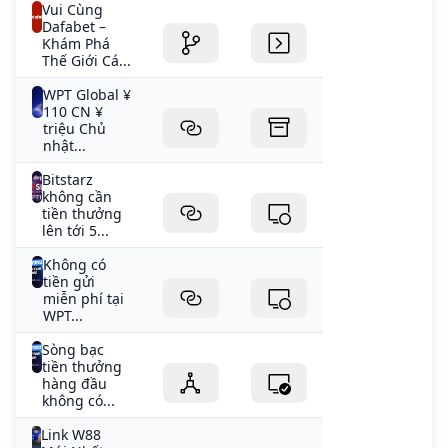
Vui Cùng
Dafabet –
Khám Phá
Thế Giới Cá...
WPT Global ¥
110 CN ¥
triệu Chủ
nhật...
Bitstarz
không cần
tiền thưởng
lên tới 5...
Không có
tiền gửi
miễn phí tại
WPT...
Sòng bạc
tiền thưởng
hàng đầu
không có...
Link W88