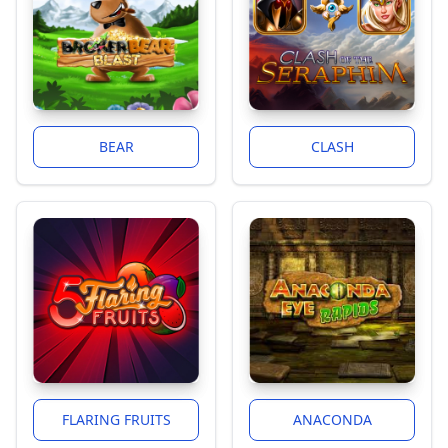
BEAR
CLASH
FLARING FRUITS
ANACONDA