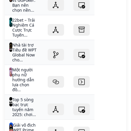
vs GGPoker:
Bạn nên
chọn nền...
22bet – Trải
Nghiệm Cá
Cược Trực
Tuyến...
Nhà tài trợ
Tiêu đề WPT
Global Now
cho...
Một người
phụ nữ
hướng dẫn
lựa chọn
đồ...
Top 5 sòng
bạc trực
tuyến năm
2025: chơi...
Giải vô địch
WPT Prime