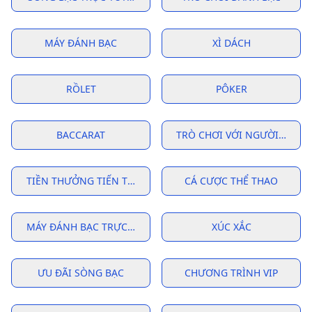
MÁY ĐÁNH BẠC
XÌ DÁCH
RỒLET
PÔKER
BACCARAT
TRÒ CHƠI VỚI NGƯỜI CHIA B
TIỀN THƯỞNG TIẾN TRIỂN
CÁ CƯỢC THỂ THAO
MÁY ĐÁNH BẠC TRỰC TUYẾN
XÚC XẮC
ƯU ĐÃI SÒNG BẠC
CHƯƠNG TRÌNH VIP