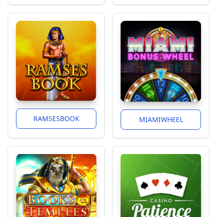
RAMSESBOOK
MIAMIWHEEL