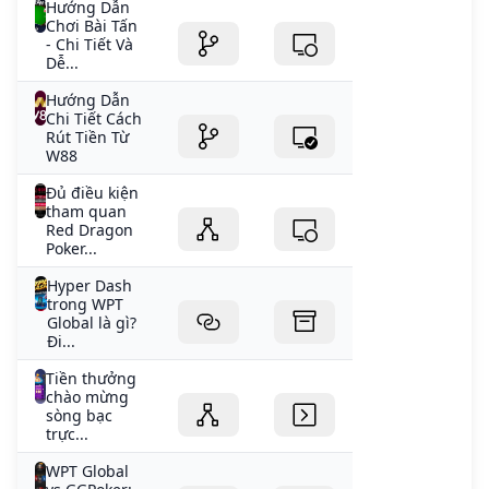
Hướng Dẫn
Chơi Bài Tấn
- Chi Tiết Và
Dễ...
Hướng Dẫn
Chi Tiết Cách
Rút Tiền Từ
W88
Đủ điều kiện
tham quan
Red Dragon
Poker...
Hyper Dash
trong WPT
Global là gì?
Đi...
Tiền thưởng
chào mừng
sòng bạc
trực...
WPT Global