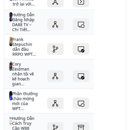
trở lại với...
Hướng Dẫn
Đăng Nhập
DA88 TV –
Chi Tiết...
Frank
Stepuchin
dẫn đầu
RRPO WPT...
Cory
Zeidman
nhận tội về
kế hoạch
gian...
Phần thưởng
chào mừng
mới của
WPT...
Hướng Dẫn
Cách Truy
Cập W88