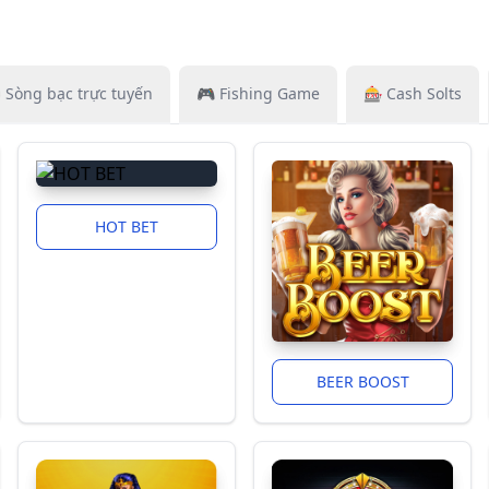

Sòng bạc trực tuyến
🎮
Fishing Game
🎰
Cash Solts
HOT BET
BEER BOOST