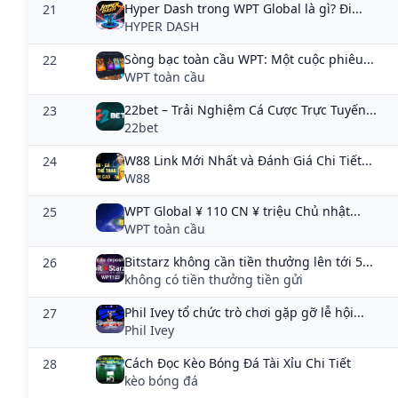
Hyper Dash trong WPT Global là gì? Đi...
21
HYPER DASH
Sòng bạc toàn cầu WPT: Một cuộc phiêu...
22
WPT toàn cầu
22bet – Trải Nghiệm Cá Cược Trực Tuyến...
23
22bet
W88 Link Mới Nhất và Đánh Giá Chi Tiết...
24
W88
WPT Global ¥ 110 CN ¥ triệu Chủ nhật...
25
WPT toàn cầu
Bitstarz không cần tiền thưởng lên tới 5...
26
không có tiền thưởng tiền gửi
Phil Ivey tổ chức trò chơi gặp gỡ lễ hội...
27
Phil Ivey
Cách Đọc Kèo Bóng Đá Tài Xỉu Chi Tiết
28
kèo bóng đá