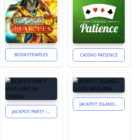
BOOKSTEMPLES
CASINO PATIENCE
JACKPOT ISLAND - SLOTS MACHINE
JACKPOT PARTY - MGA LARO SA CASINO