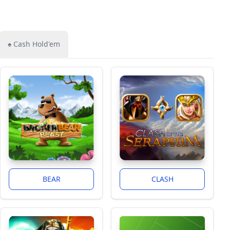
♠️
Cash Hold'em
BEAR
CLASH