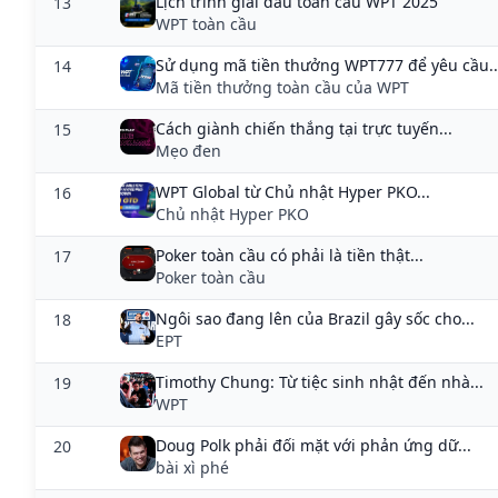
Lịch trình giải đấu toàn cầu WPT 2025
13
WPT toàn cầu
Sử dụng mã tiền thưởng WPT777 để yêu cầu..
14
Mã tiền thưởng toàn cầu của WPT
Cách giành chiến thắng tại trực tuyến...
15
Mẹo đen
WPT Global từ Chủ nhật Hyper PKO...
16
Chủ nhật Hyper PKO
Poker toàn cầu có phải là tiền thật...
17
Poker toàn cầu
Ngôi sao đang lên của Brazil gây sốc cho...
18
EPT
Timothy Chung: Từ tiệc sinh nhật đến nhà...
19
WPT
Doug Polk phải đối mặt với phản ứng dữ...
20
bài xì phé