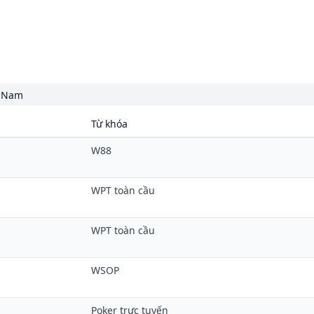
t Nam
Từ khóa
W88
WPT toàn cầu
WPT toàn cầu
WSOP
Poker trực tuyến