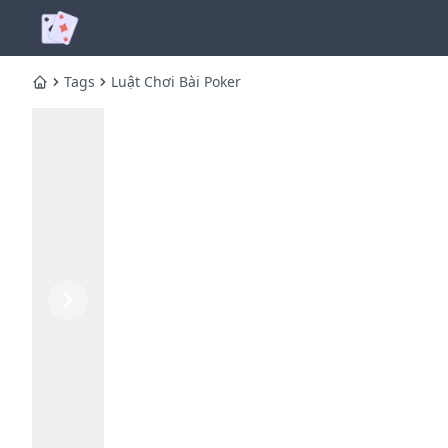
Tags
Luật Chơi Bài Poker
Home
Previous
Next