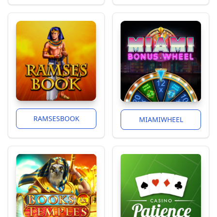
RAMSESBOOK
MIAMIWHEEL