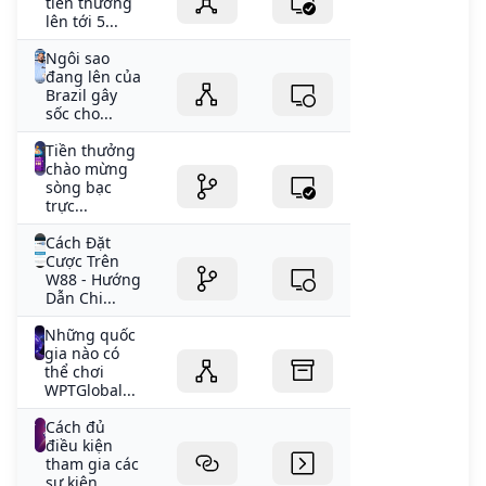
tiền thưởng
lên tới 5...
Ngôi sao
đang lên của
Brazil gây
sốc cho...
Tiền thưởng
chào mừng
sòng bạc
trực...
Cách Đặt
Cược Trên
W88 - Hướng
Dẫn Chi...
Những quốc
gia nào có
thể chơi
WPTGlobal...
Cách đủ
điều kiện
tham gia các
sự kiện...