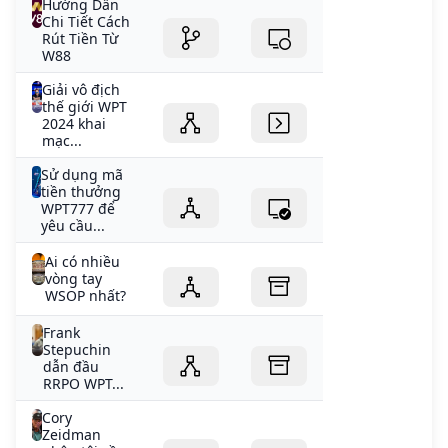
Hướng Dẫn
Chi Tiết Cách
Rút Tiền Từ
W88
Giải vô địch
thế giới WPT
2024 khai
mạc...
Sử dụng mã
tiền thưởng
WPT777 để
yêu cầu...
Ai có nhiều
vòng tay
WSOP nhất?
Frank
Stepuchin
dẫn đầu
RRPO WPT...
Cory
Zeidman