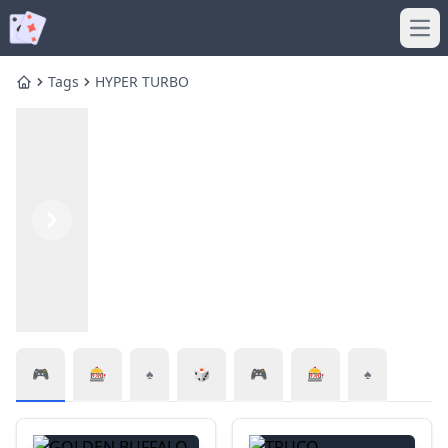
Ope
Tags
HYPER TURBO
Home
Previous
Next
🎮
🎰
♠️
🎲
🎮
🎰
♠️