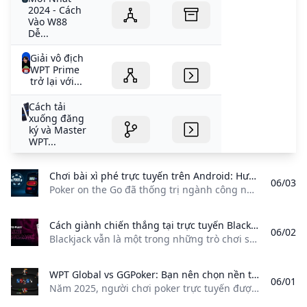
2024 - Cách
Vào W88
Dễ...
Giải vô địch
WPT Prime
trở lại với...
Cách tải
xuống đăng
ký và Master
WPT...
Chơi bài xì phé trực tuyến trên Android: Hướng dẫn năm 2025 Bạn muốn chơi bài xì phé trực tuyến trên điện thoại hoặc máy tính bảng Android của bạn? Dưới đây là hướng dẫn năm 2025 cho các ứng dụng tính năng tốt nhất và cách WPT Global giúp poker di động dễ dàng và an toàn.
06/03
Poker on the Go đã thống trị ngành công nghiệp chơi game trực tuyến, và chưa bao giờ có nhiều người chơi thưởng thức poker trực tuyến trên thiết bị Android vào năm 2025. Miễn là bạn có điện thoại thông minh và một ứng dụng an toàn, bạn có thể chơi các trò chơi poker tiền thực từ bất cứ nơi nào-đó là một chiếc CAFÃ © hoặc giường của riêng bạn.
Cách giành chiến thắng tại trực tuyến Blackjack: Chiến lược cho năm 2025 Khám phá cách giành chiến thắng tại Blackjack trực tuyến vào năm 2025 với các chiến lược thiết yếu mẹo và một nền tảng đáng tin cậy. Tìm hiểu lý do tại sao WPT Global là lựa chọn hàng đầu cho Blackjack tiền thật.
06/02
Blackjack vẫn là một trong những trò chơi sòng bạc trực tuyến được ưa chuộng nhất năm 2025. Nó có lợi thế nhà thấp, và, với sự pha trộn giữa kỹ năng và may mắn, nó mang đến cho người chơi cơ hội đánh bại các đại lý với các quyết định tốt. Nhưng làm thế nào bạn có thể nghiêng tỷ lệ cược có lợi cho bạn? Bài viết này sẽ hướng dẫn bạn qua những gì bạn cần biết để giành chiến thắng, bao gồm lý do tại sao điều quan trọng là chơi tại một trang web có uy tín, chẳng hạn như WPT Global.
WPT Global vs GGPoker: Bạn nên chọn nền tảng poker nào vào năm 2025? So sánh WPT Global và GGPoker vào năm 2025: Khám phá sự khác biệt về tiền thưởng phần mềm dịch vụ giải đấu và nhiều hơn nữa để quyết định trang web poker nào là tốt nhất cho bạn.
06/01
Năm 2025, người chơi poker trực tuyến được tha hồ lựa chọn. Trong số những cái tên được nói đến nhiều nhất trong trò chơi làWPT toàn cầuVàGGPOKERHai nền tảng cung cấp trải nghiệm poker trực tuyến đẳng cấp thế giới. Nhưng cái nào phù hợp với bạn? Sự cố này so sánh các tính năng cốt lõi của họ, trải nghiệm người chơi và giá trị, giúp bạn đưa ra quyết định sáng suốt nhất.