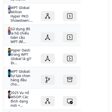
WPT Global
Million
Hyper PKO
Showdown:...
Sử dụng đô
la hộ chiếu
toàn cầu
WPT để...
Hyper Dash
trong WPT
Global là gì?
Đi...
WPT Global:
Sự lựa chọn
hàng đầu
cho...
2025 Vụ nổ
WSOP! Các
định dạng
mới +...