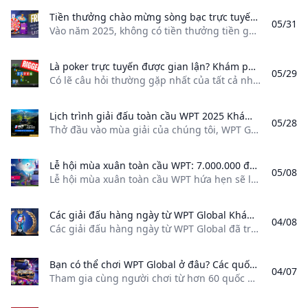
Tiền thưởng chào mừng sòng bạc trực tuyến không có tiền gửi 2025 Khám phá phần thưởng chào mừng sòng bạc trực tuyến hàng đầu mà không cần đặt cọc vào năm 2025. Khám phá các ưu đãi mới nhất của WPT Global và bắt đầu chơi ngay hôm nay.
05/31
Vào năm 2025, không có tiền thưởng tiền gửi vẫn là một trong những phương pháp tốt nhất mà sòng bạc trực tuyến sử dụng để thu hút người chơi mới. Đây là những ưu đãi không có rủi ro mà nhiều người chơi có thể tận dụng lợi thế hoàn hảo cho những người muốn học các sợi dây và không muốn tự mất tiền. Không có tiền thưởng chào mừng tiền gửi là gì?
Là poker trực tuyến được gian lận? Khám phá sự thật đằng sau câu hỏi: Poker trực tuyến có bị gian lận không? Tìm hiểu cách WPT toàn cầu đảm bảo sự công bằng an toàn và minh bạch vào năm 2025.
05/29
Có lẽ câu hỏi thường gặp nhất của tất cả những người chơi mới để chơi bài xì phé trực tuyến là:Â là poker trực tuyến được gian lận? ÂKhi có tiền thật bị đe dọa, việc tự hỏi liệu các trò chơi có công bằng không. Câu trả lời ngắn gọn?Các trang web poker trực tuyến hợp pháp không được gian lận. Nhưng bạn phải chọn đúng trang web.
Lịch trình giải đấu toàn cầu WPT 2025 Khám phá lịch trình giải đấu toàn cầu WPT mới nhất bao gồm WPT Slovakia WPT Prime Đài Loan và Lễ hội Mùa hè Montreal. Tìm hiểu làm thế nào để đủ điều kiện thông qua các vệ tinh trực tuyến.
05/28
Thở đầu vào mùa giải của chúng tôi, WPT Global đã công bố một lịch mạnh mẽ về các sự kiện trực tiếp và trực tuyến diễn ra từ cuối tháng 5 đến tháng 8 năm 2025. Cho dù bạn có phải là một chuyên gia toàn thời gian hay một chiến binh cuối tuần bình thường có rất nhiều cơ hội để chơi cho các chiến lợi phẩm lớn và thậm chí còn lớn hơn theo lịch trình này.
Lễ hội mùa xuân toàn cầu WPT: 7.000.000 đô la giải thưởng được đảm bảo Khám phá Lễ hội mùa xuân toàn cầu WPT với một giải thưởng được đảm bảo 7 triệu đô la 100% Rakeback và các giải đấu thú vị.
05/08
Lễ hội mùa xuân toàn cầu WPT hứa hẹn sẽ là một trong những sự kiện poker trực tuyến tuyệt vời nhất trong năm và cung cấp cho bạn cơ hội chiến đấu với cảm giác khi bạn chiến đấu để giành được một phần của một giải thưởng được đảm bảo đáng kinh ngạc trị giá 7 triệu đô la! Lễ hội diễn ra từ ngày 5 tháng 5 đến ngày 26 tháng 5, với các giải đấu cho người chơi thuộc mọi cấp độ kỹ năng.
Các giải đấu hàng ngày từ WPT Global Khám phá các giải đấu hàng ngày của WPT Global: Các sự kiện hàng ngày các giải thưởng được bảo đảm mua đa dạng và bảo mật mạnh mẽ trong môi trường du lịch poker thế giới đáng tin cậy.
04/08
Các giải đấu hàng ngày từ WPT Global đã trở thành một vật cố định cho người chơi đang tìm kiếm sự cạnh tranh chất lượng, ổn định trong lĩnh vực trực tuyến. Các trò chơi rủi ro cộng với tập trung vào các sự kiện gần hơn đáng kể đến hàng ngày, cho phép người chơi thường xuyên kiểm tra kỹ năng cửa hàng của họ để lấy tiền mặt và giải thưởng.
Bạn có thể chơi WPT Global ở đâu? Các quốc gia được hỗ trợ & nổi bật nền tảng Khám phá những quốc gia nào hỗ trợ WPT Global và tìm hiểu về các trò chơi poker và sòng bạc của mình. Khám phá lý do tại sao nó là một tên tuổi hàng đầu trong trò chơi trực tuyến với di sản 20 năm.
04/07
Tham gia cùng người chơi từ hơn 60 quốc gia trên thế giới, WPT Global đã xây dựng một trong những cái tên có uy tín nhất trong trò chơi trực tuyến. Điều này bao gồm: **Bắc Mỹ:**Canada, Hoa Kỳ **Châu Âu:**Vương quốc Anh, Đức, Pháp, Ý, Tây Ban Nha, Hà Lan, Bỉ, Thụy Sĩ, Áo, Ireland, Bồ Đào Nha, Thụy Điển, Na Uy, Đan Mạch, Phần Lan, Ba Lan, Cộng hòa Séc, Hungary, Romania, Bulgaria, Hy Lạp, Cyprus, Thổ Nhĩ Kỳ **Châu Á:**Nhật Bản, Hàn Quốc, Singapore, Hồng Kông, Đài Loan, Ấn Độ, Malaysia, Indonesia, Philippines, Thái Lan, Việt Nam **Châu Đại Dương:**Úc, New Zealand **Mỹ Latinh:**Brazil, Mexico, Argentina, Chile, Colombia, Costa Rica, Panama **Châu Phi & Trung Đông:**Nam Phi, Nigeria, Ai Cập, Các Tiểu vương quốc Ả Rập Thống nhất, Ả Rập Saudi, Israel WPT Global là tất cả về các tùy chọn chơi game ở cốt lõi của nó.