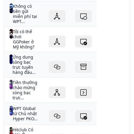
Không có
tiền gửi
miễn phí tại
WPT...
Tôi có thể
chơi
GGPoker ở
Mỹ không?
Ứng dụng
sòng bạc
trực tuyến
hàng đầu...
Tiền thưởng
chào mừng
sòng bạc
trực...
WPT Global
từ Chủ nhật
Hyper PKO...
Hitclub Có