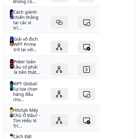
không có...
Cách giành
chiến thắng
tại các vị
trí...
Giải vô địch
WPT Prime
trở lại với...
Poker toàn
cầu có phải
là tiền thật...
WPT Global:
Sự lựa chọn
hàng đầu
cho...
Hitclub Máy
Chủ Ở Đâu? -
Tìm Hiểu Vị
Trí...
Cách Đặt