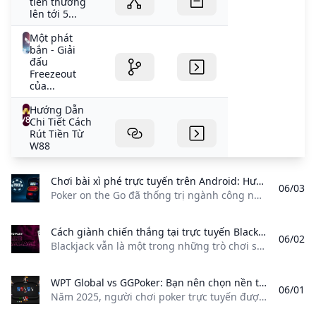
tiền thưởng
lên tới 5...
Một phát
bắn - Giải
đấu
Freezeout
của...
Hướng Dẫn
Chi Tiết Cách
Rút Tiền Từ
W88
Chơi bài xì phé trực tuyến trên Android: Hướng dẫn năm 2025 Bạn muốn chơi bài xì phé trực tuyến trên điện thoại hoặc máy tính bảng Android của bạn? Dưới đây là hướng dẫn năm 2025 cho các ứng dụng tính năng tốt nhất và cách WPT Global giúp poker di động dễ dàng và an toàn.
06/03
Poker on the Go đã thống trị ngành công nghiệp chơi game trực tuyến, và chưa bao giờ có nhiều người chơi thưởng thức poker trực tuyến trên thiết bị Android vào năm 2025. Miễn là bạn có điện thoại thông minh và một ứng dụng an toàn, bạn có thể chơi các trò chơi poker tiền thực từ bất cứ nơi nào-đó là một chiếc CAFÃ © hoặc giường của riêng bạn.
Cách giành chiến thắng tại trực tuyến Blackjack: Chiến lược cho năm 2025 Khám phá cách giành chiến thắng tại Blackjack trực tuyến vào năm 2025 với các chiến lược thiết yếu mẹo và một nền tảng đáng tin cậy. Tìm hiểu lý do tại sao WPT Global là lựa chọn hàng đầu cho Blackjack tiền thật.
06/02
Blackjack vẫn là một trong những trò chơi sòng bạc trực tuyến được ưa chuộng nhất năm 2025. Nó có lợi thế nhà thấp, và, với sự pha trộn giữa kỹ năng và may mắn, nó mang đến cho người chơi cơ hội đánh bại các đại lý với các quyết định tốt. Nhưng làm thế nào bạn có thể nghiêng tỷ lệ cược có lợi cho bạn? Bài viết này sẽ hướng dẫn bạn qua những gì bạn cần biết để giành chiến thắng, bao gồm lý do tại sao điều quan trọng là chơi tại một trang web có uy tín, chẳng hạn như WPT Global.
WPT Global vs GGPoker: Bạn nên chọn nền tảng poker nào vào năm 2025? So sánh WPT Global và GGPoker vào năm 2025: Khám phá sự khác biệt về tiền thưởng phần mềm dịch vụ giải đấu và nhiều hơn nữa để quyết định trang web poker nào là tốt nhất cho bạn.
06/01
Năm 2025, người chơi poker trực tuyến được tha hồ lựa chọn. Trong số những cái tên được nói đến nhiều nhất trong trò chơi làWPT toàn cầuVàGGPOKERHai nền tảng cung cấp trải nghiệm poker trực tuyến đẳng cấp thế giới. Nhưng cái nào phù hợp với bạn? Sự cố này so sánh các tính năng cốt lõi của họ, trải nghiệm người chơi và giá trị, giúp bạn đưa ra quyết định sáng suốt nhất.