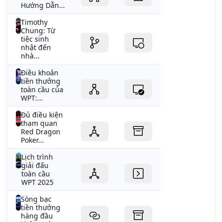
Hướng Dẫn...
Timothy
Chung: Từ
tiệc sinh
nhật đến
nhà...
Điều khoản
tiền thưởng
toàn cầu của
WPT:...
Đủ điều kiện
tham quan
Red Dragon
Poker...
Lịch trình
giải đấu
toàn cầu
WPT 2025
Sòng bạc
tiền thưởng
hàng đầu