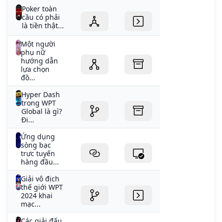
Poker toàn
cầu có phải
là tiền thật...
Một người
phụ nữ
hướng dẫn
lựa chọn
đồ...
Hyper Dash
trong WPT
Global là gì?
Đi...
Ứng dụng
sòng bạc
trực tuyến
hàng đầu...
Giải vô địch
thế giới WPT
2024 khai
mạc...
Các giải đấu