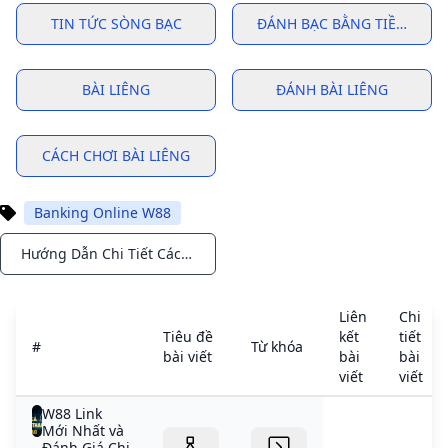
TIN TỨC SÒNG BẠC
ĐÁNH BẠC BẰNG TIỀN THẬT
BÀI LIÊNG
ĐÁNH BÀI LIÊNG
CÁCH CHƠI BÀI LIÊNG
Banking Online W88
Hướng Dẫn Chi Tiết Cách Rút Tiền Từ W88
Notifications
Liên
Chi
Tiêu đề
kết
tiết
#
Từ khóa
bài viết
bài
bài
viết
viết
W88 Link
Mới Nhất và
Đánh Giá Chi