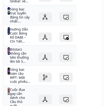
Global: vé...
Sòng bạc
trực tuyến
đáng tin cậy
nhất:...
Hướng Dẫn
Cược Bóng
Rổ DA88 –
Chi Tiết...
Bitstarz
không cần
tiền thưởng
lên tới 5...
Sòng bạc
toàn cầu
WPT: Một
cuộc phiêu...
Cuộc đua
gay cấn
dành cho
Cầu thủ
xuất...