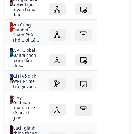
poker trực
tuyến hàng
đầu...
Vui Cùng
Dafabet –
Khám Phá
Thế Giới Cá...
WPT Global:
Sự lựa chọn
hàng đầu
cho...
Giải vô địch
WPT Prime
trở lại với...
Cory
Zeidman
nhận tội về
kế hoạch
gian...
Cách giành
chiến thắng