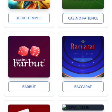
BOOKSTEMPLES
CASINO PATIENCE
BARBUT
BACCARAT