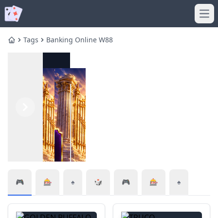
Ope
Tags
Banking Online W88
Home
Previous
Next
🎮
🎰
♠️
🎲
🎮
🎰
♠️