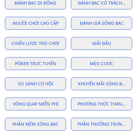
ĐÁNH BẠC DI ĐỘNG
ĐÁNH BẠC CÓ TRÁCH NHIỆ
NGƯỜI CHƠI CAO CẤP
ĐÁNH GIÁ SÒNG BẠC
CHIẾN LƯỢC TRÒ CHƠI
GIẢI ĐẤU
PÔKER TRỰC TUYẾN
MẸO CƯỢC
SO SÁNH CƠ HỘI
KHUYẾN MÃI SÒNG BẠC
VÒNG QUAY MIỄN PHÍ
PHƯƠNG THỨC THANH TOÁ
PHẦN MỀM SÒNG BẠC
PHẦN THƯỞNG TRUNG THÀ