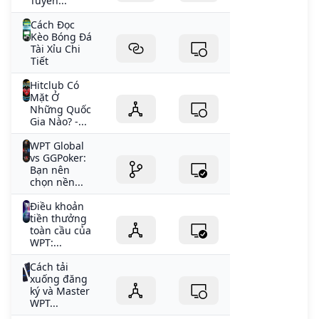
Tuyến...
Cách Đọc
Kèo Bóng Đá
Tài Xỉu Chi
Tiết
Hitclub Có
Mặt Ở
Những Quốc
Gia Nào? -...
WPT Global
vs GGPoker:
Bạn nên
chọn nền...
Điều khoản
tiền thưởng
toàn cầu của
WPT:...
Cách tải
xuống đăng
ký và Master
WPT...