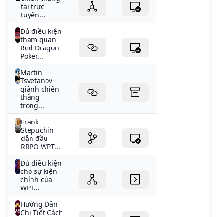
tại trực
tuyến...
Đủ điều kiện
tham quan
Red Dragon
Poker...
Martin
Tsvetanov
giành chiến
thắng
trong...
Frank
Stepuchin
dẫn đầu
RRPO WPT...
Đủ điều kiện
cho sự kiện
chính của
WPT...
Hướng Dẫn
Chi Tiết Cách