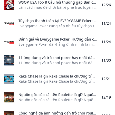
WSOP USA Top 8 Câu hỏi thường gặp Bạn có thể chơi bài xì phé trực tuyến tại Hoa Kỳ thông qua WSOP.com trang web này là hợp pháp ở Nevada New Jersey Michigan và Pennsylvania.
12/26
Làm cách nào để chơi bài xì phé trực tuyến trên WSOP? Bạn có thể chơi bài xì phé trực tuyến tại Hoa Kỳ thông qua trang web này là hợp pháp ở Nevada, New Jersey, Michigan và Pennsylvania. Có phải là hợp pháp ở Mỹ không? Có. Ở mỗi tiểu bang, nó có giấy phép thích hợp để vận hành poker trực tuyến tiền thật từ ban quản lý của tiểu bang và phải tuân theo các quy tắc và quy định nghiêm ngặt.
Tùy chọn thanh toán tại EVERYGAME Poker: Giao dịch nhanh chóng và dễ dàng Khám phá các tùy chọn thanh toán đa dạng có sẵn tại MỌI TRÒ CHƠI Poker để gửi và rút tiền liền mạch. MỌI TRÒ CHƠI Mã thưởng Poker WPT123
11/24
Everygame Poker cung cấp nhiều tùy chọn thanh toán toàn diện để tạo điều kiện cho người chơi gửi và rút tiền dễ dàng. Cho dù bạn thích phương thức ngân hàng truyền thống hay Ví điện tử và tiền điện tử hiện đại, Everygame đều có thể đáp ứng nhu cầu của bạn. Phương thức thanh toán có sẵn Tại EVERYGAME Poker, bạn có thể chọn từ một số phương thức thanh toán phổ biến để nạp tiền vào tài khoản của mình:
Đánh giá về Everygame Poker: Hướng dẫn chơi Poker trực tuyến của bạn Xem lại Everygame Poker các tính năng chương trình khuyến mãi và cách tối đa hóa số tiền thắng của bạn. Sử dụng mã thưởng WPT123
11/24
Everygame Poker đã khẳng định mình là một người chơi nổi bật trong thế giới poker trực tuyến kể từ khi thành lập vào năm 1996. Được biết đến với nền tảng thân thiện với người dùng và nhiều trò chơi khác nhau, Everygame mang đến cho người chơi trải nghiệm poker thú vị. Bài đánh giá này khám phá các tính năng, chương trình khuyến mãi và tùy chọn chơi trò chơi có sẵn tại Everygame Poker.
11 ứng dụng và trò chơi poker hay nhất dành cho Android Ứng dụng WPT Global Governor of Poker 3 và ứng dụng Poker khác đã xuất hiện từ lâu và vẫn là một trong những trò chơi bài phổ biến nhất thế giới. Hãy cùng xem các ứng dụng và trò chơi poker hay nhất dành cho Android!
11/30
11 ứng dụng và trò chơi poker hay nhất dành cho Android Poker đã xuất hiện từ lâu và vẫn là một trong những trò chơi bài phổ biến nhất thế giới. Hãy cùng xem các ứng dụng và trò chơi poker hay nhất dành cho Android! Poker là một trong những trò chơi bài phổ biến nhất trên thế giới. Có nhiều biến thể và dễ chơi; chỉ cần đặt cược một vài đô la và thử vận ​​​​may của bạn.
Rake Chase là gì? Rake Chase là chương trình khuyến mãi poker khuyến khích người chơi cào nhiều hơn và thưởng cho họ một cách hậu hĩnh vì điều đó.
12/21
Rake Chase là gì? Rake Chase là chương trình khuyến mãi poker nhằm khuyến khích người chơi cào nhiều hơn và thưởng cho họ một cách hậu hĩnh vì điều đó. Ngược lại với cuộc đua cào, bạn không cạnh tranh với những người chơi khác mà thay vào đó bạn theo đuổi các mục tiêu cá nhân của riêng mình. Để đạt được số điểm mục tiêu, bạn cần chơi một số ván bài poker hoặc giải đấu nhất định bằng tiền thật.
Nguồn gốc của cái tên Roulette là gì? Nguồn gốc của cái tên “roulette” là tiếng Pháp và nó có nghĩa là “bánh xe nhỏ”. Cái tên này bắt nguồn từ thực tế là trò chơi được chơi trên một bánh xe nhỏ quay xung quanh người chơi đặt cược vào vị trí quả bóng sẽ rơi xuống. Từ “roulette” lần đầu tiên được sử dụng trong bối cảnh hiện tại vào thế kỷ 18 mặc dù bản thân trò chơi này đã có từ rất lâu trước đó.
12/19
Nguồn gốc của cái tên Roulette là gì? Nguồn gốc của cái tên ârouletteâ là tiếng Pháp và nó có nghĩa là “bánh xe nhỏ”. Cái tên này bắt nguồn từ thực tế là trò chơi được chơi trên một bánh xe nhỏ quay xung quanh, người chơi đặt cược vào vị trí quả bóng sẽ rơi xuống. Từ ârouletteâ lần đầu tiên được sử dụng trong bối cảnh hiện tại của nó vào thế kỷ 18, mặc dù bản thân trò chơi này đã xuất hiện sớm hơn nhiều.
Công nghệ đã ảnh hưởng đến trò chơi roulette như thế nào? Một trong những tiến bộ công nghệ quan trọng nhất trong trò chơi roulette là sự ra đời của các bàn roulette điện tử. Các bàn này có màn hình kỹ thuật số mô phỏng chuyển động quay của bánh xe roulette và người chơi có thể đặt cược trên giao diện màn hình cảm ứng. Điều này cho phép chơi trò chơi nhanh hơn vì bánh xe có thể quay thường xuyên hơn so với bàn roulette truyền thống.