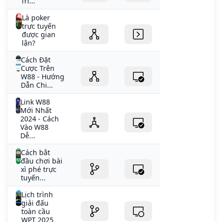
Trí...
Là poker
trực tuyến
được gian
lận?
Cách Đặt
Cược Trên
W88 - Hướng
Dẫn Chi...
Link W88
Mới Nhất
2024 - Cách
Vào W88
Dễ...
Cách bắt
đầu chơi bài
xì phé trực
tuyến...
Lịch trình
giải đấu
toàn cầu
WPT 2025