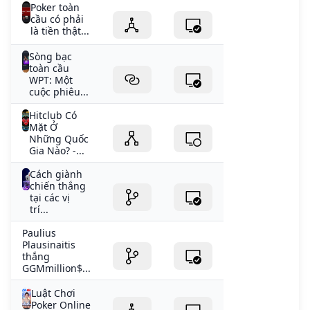
Poker toàn
cầu có phải
là tiền thật...
Sòng bạc
toàn cầu
WPT: Một
cuộc phiêu...
Hitclub Có
Mặt Ở
Những Quốc
Gia Nào? -...
Cách giành
chiến thắng
tại các vị
trí...
Paulius
Plausinaitis
thắng
GGMmillion$...
Luật Chơi
Poker Online