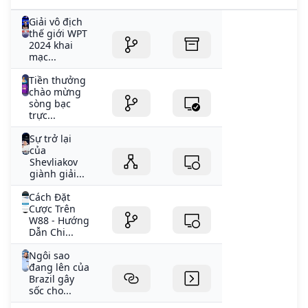
Giải vô địch
thế giới WPT
2024 khai
mạc...
Tiền thưởng
chào mừng
sòng bạc
trực...
Sự trở lại
của
Shevliakov
giành giải...
Cách Đặt
Cược Trên
W88 - Hướng
Dẫn Chi...
Ngôi sao
đang lên của
Brazil gây
sốc cho...