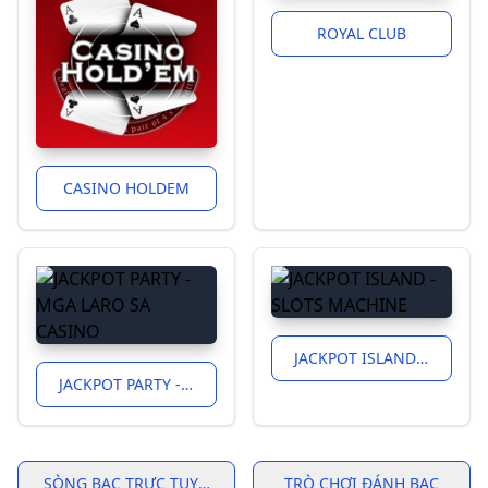
ROYAL CLUB
CASINO HOLDEM
JACKPOT ISLAND - SLOTS MACHINE
JACKPOT PARTY - MGA LARO SA CASINO
SÒNG BẠC TRỰC TUYẾN
TRÒ CHƠI ĐÁNH BẠC