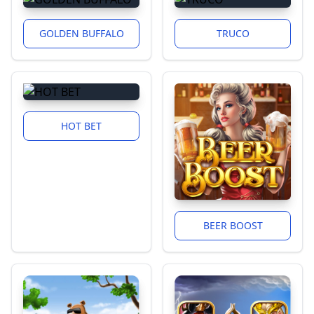
GOLDEN BUFFALO
TRUCO
HOT BET
BEER BOOST