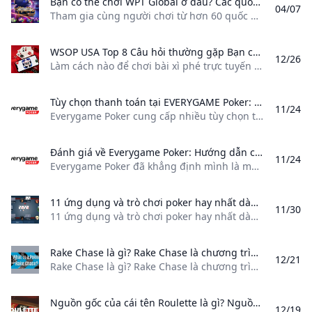
Bạn có thể chơi WPT Global ở đâu? Các quốc gia được hỗ trợ & nổi bật nền tảng Khám phá những quốc gia nào hỗ trợ WPT Global và tìm hiểu về các trò chơi poker và sòng bạc của mình. Khám phá lý do tại sao nó là một tên tuổi hàng đầu trong trò chơi trực tuyến với di sản 20 năm.
04/07
Tham gia cùng người chơi từ hơn 60 quốc gia trên thế giới, WPT Global đã xây dựng một trong những cái tên có uy tín nhất trong trò chơi trực tuyến. Điều này bao gồm: **Bắc Mỹ:**Canada, Hoa Kỳ **Châu Âu:**Vương quốc Anh, Đức, Pháp, Ý, Tây Ban Nha, Hà Lan, Bỉ, Thụy Sĩ, Áo, Ireland, Bồ Đào Nha, Thụy Điển, Na Uy, Đan Mạch, Phần Lan, Ba Lan, Cộng hòa Séc, Hungary, Romania, Bulgaria, Hy Lạp, Cyprus, Thổ Nhĩ Kỳ **Châu Á:**Nhật Bản, Hàn Quốc, Singapore, Hồng Kông, Đài Loan, Ấn Độ, Malaysia, Indonesia, Philippines, Thái Lan, Việt Nam **Châu Đại Dương:**Úc, New Zealand **Mỹ Latinh:**Brazil, Mexico, Argentina, Chile, Colombia, Costa Rica, Panama **Châu Phi & Trung Đông:**Nam Phi, Nigeria, Ai Cập, Các Tiểu vương quốc Ả Rập Thống nhất, Ả Rập Saudi, Israel WPT Global là tất cả về các tùy chọn chơi game ở cốt lõi của nó.
WSOP USA Top 8 Câu hỏi thường gặp Bạn có thể chơi bài xì phé trực tuyến tại Hoa Kỳ thông qua WSOP.com trang web này là hợp pháp ở Nevada New Jersey Michigan và Pennsylvania.
12/26
Làm cách nào để chơi bài xì phé trực tuyến trên WSOP? Bạn có thể chơi bài xì phé trực tuyến tại Hoa Kỳ thông qua trang web này là hợp pháp ở Nevada, New Jersey, Michigan và Pennsylvania. Có phải là hợp pháp ở Mỹ không? Có. Ở mỗi tiểu bang, nó có giấy phép thích hợp để vận hành poker trực tuyến tiền thật từ ban quản lý của tiểu bang và phải tuân theo các quy tắc và quy định nghiêm ngặt.
Tùy chọn thanh toán tại EVERYGAME Poker: Giao dịch nhanh chóng và dễ dàng Khám phá các tùy chọn thanh toán đa dạng có sẵn tại MỌI TRÒ CHƠI Poker để gửi và rút tiền liền mạch. MỌI TRÒ CHƠI Mã thưởng Poker WPT123
11/24
Everygame Poker cung cấp nhiều tùy chọn thanh toán toàn diện để tạo điều kiện cho người chơi gửi và rút tiền dễ dàng. Cho dù bạn thích phương thức ngân hàng truyền thống hay Ví điện tử và tiền điện tử hiện đại, Everygame đều có thể đáp ứng nhu cầu của bạn. Phương thức thanh toán có sẵn Tại EVERYGAME Poker, bạn có thể chọn từ một số phương thức thanh toán phổ biến để nạp tiền vào tài khoản của mình:
Đánh giá về Everygame Poker: Hướng dẫn chơi Poker trực tuyến của bạn Xem lại Everygame Poker các tính năng chương trình khuyến mãi và cách tối đa hóa số tiền thắng của bạn. Sử dụng mã thưởng WPT123
11/24
Everygame Poker đã khẳng định mình là một người chơi nổi bật trong thế giới poker trực tuyến kể từ khi thành lập vào năm 1996. Được biết đến với nền tảng thân thiện với người dùng và nhiều trò chơi khác nhau, Everygame mang đến cho người chơi trải nghiệm poker thú vị. Bài đánh giá này khám phá các tính năng, chương trình khuyến mãi và tùy chọn chơi trò chơi có sẵn tại Everygame Poker.
11 ứng dụng và trò chơi poker hay nhất dành cho Android Ứng dụng WPT Global Governor of Poker 3 và ứng dụng Poker khác đã xuất hiện từ lâu và vẫn là một trong những trò chơi bài phổ biến nhất thế giới. Hãy cùng xem các ứng dụng và trò chơi poker hay nhất dành cho Android!
11/30
11 ứng dụng và trò chơi poker hay nhất dành cho Android Poker đã xuất hiện từ lâu và vẫn là một trong những trò chơi bài phổ biến nhất thế giới. Hãy cùng xem các ứng dụng và trò chơi poker hay nhất dành cho Android! Poker là một trong những trò chơi bài phổ biến nhất trên thế giới. Có nhiều biến thể và dễ chơi; chỉ cần đặt cược một vài đô la và thử vận ​​​​may của bạn.
Rake Chase là gì? Rake Chase là chương trình khuyến mãi poker khuyến khích người chơi cào nhiều hơn và thưởng cho họ một cách hậu hĩnh vì điều đó.
12/21
Rake Chase là gì? Rake Chase là chương trình khuyến mãi poker nhằm khuyến khích người chơi cào nhiều hơn và thưởng cho họ một cách hậu hĩnh vì điều đó. Ngược lại với cuộc đua cào, bạn không cạnh tranh với những người chơi khác mà thay vào đó bạn theo đuổi các mục tiêu cá nhân của riêng mình. Để đạt được số điểm mục tiêu, bạn cần chơi một số ván bài poker hoặc giải đấu nhất định bằng tiền thật.
Nguồn gốc của cái tên Roulette là gì? Nguồn gốc của cái tên “roulette” là tiếng Pháp và nó có nghĩa là “bánh xe nhỏ”. Cái tên này bắt nguồn từ thực tế là trò chơi được chơi trên một bánh xe nhỏ quay xung quanh người chơi đặt cược vào vị trí quả bóng sẽ rơi xuống. Từ “roulette” lần đầu tiên được sử dụng trong bối cảnh hiện tại vào thế kỷ 18 mặc dù bản thân trò chơi này đã có từ rất lâu trước đó.
12/19