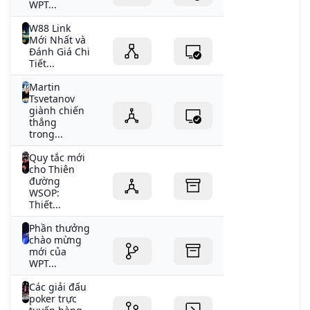
WPT...
W88 Link
Mới Nhất và
Đánh Giá Chi
Tiết...
Martin
Tsvetanov
giành chiến
thắng
trong...
Quy tắc mới
cho Thiên
đường
WSOP:
Thiết...
Phần thưởng
chào mừng
mới của
WPT...
Các giải đấu
poker trực