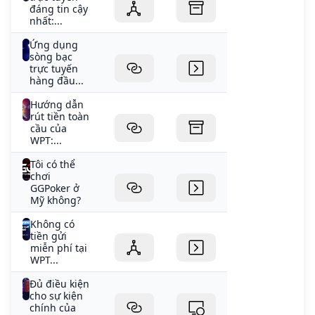
đáng tin cậy
nhất:...
Ứng dụng
sòng bạc
trực tuyến
hàng đầu...
Hướng dẫn
rút tiền toàn
cầu của
WPT:...
Tôi có thể
chơi
GGPoker ở
Mỹ không?
Không có
tiền gửi
miễn phí tại
WPT...
Đủ điều kiện
cho sự kiện
chính của