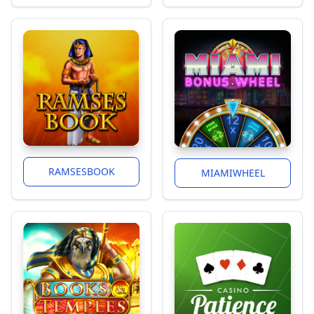
RAMSESBOOK
MIAMIWHEEL