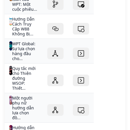
WPT: Một
cuộc phiêu...
Hướng Dẫn
Cách Truy
Cập W88
Không Bị...
WPT Global:
Sự lựa chọn
hàng đầu
cho...
Quy tắc mới
cho Thiên
đường
WSOP:
Thiết...
Một người
phụ nữ
hướng dẫn
lựa chọn
đồ...
Hướng dẫn