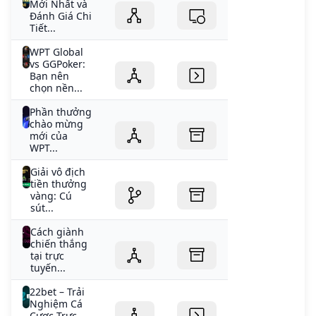
Mới Nhất và
Đánh Giá Chi
Tiết...
WPT Global
vs GGPoker:
Bạn nên
chọn nền...
Phần thưởng
chào mừng
mới của
WPT...
Giải vô địch
tiền thưởng
vàng: Cú
sút...
Cách giành
chiến thắng
tại trực
tuyến...
22bet – Trải
Nghiệm Cá
Cược Trực