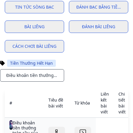
TIN TỨC SÒNG BẠC
ĐÁNH BẠC BẰNG TIỀN THẬT
BÀI LIÊNG
ĐÁNH BÀI LIÊNG
CÁCH CHƠI BÀI LIÊNG
Tiền Thưởng Hết Hạn
Điều khoản tiền thưởng toàn cầu của WPT: Tiền mặt được thực hiện đơn giản
Notifications
Liên
Chi
Tiêu đề
kết
tiết
#
Từ khóa
bài viết
bài
bài
viết
viết
Điều khoản
tiền thưởng
toàn cầu của