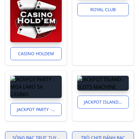
ROYAL CLUB
CASINO HOLDEM
JACKPOT ISLAND - SLOTS MACHINE
JACKPOT PARTY - MGA LARO SA CASINO
SÒNG BẠC TRỰC TUYẾN
TRÒ CHƠI ĐÁNH BẠC