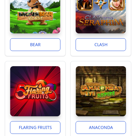
BEAR
CLASH
FLARING FRUITS
ANACONDA