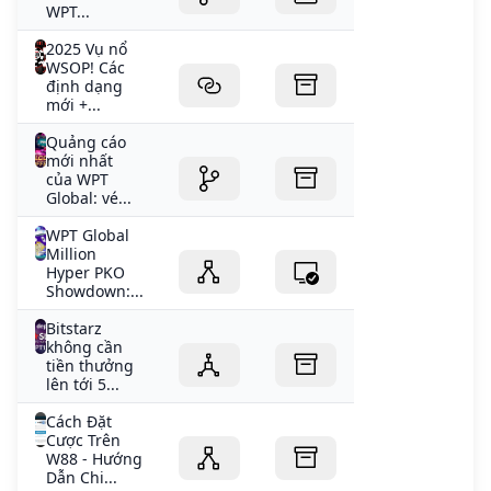
WPT...
2025 Vụ nổ
WSOP! Các
định dạng
mới +...
Quảng cáo
mới nhất
của WPT
Global: vé...
WPT Global
Million
Hyper PKO
Showdown:...
Bitstarz
không cần
tiền thưởng
lên tới 5...
Cách Đặt
Cược Trên
W88 - Hướng
Dẫn Chi...