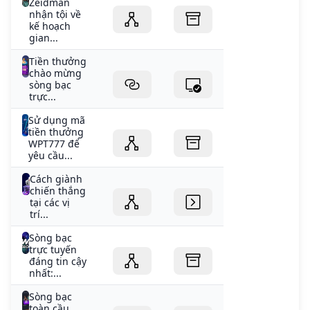
Zeidman
nhận tội về
kế hoạch
gian...
Tiền thưởng
chào mừng
sòng bạc
trực...
Sử dụng mã
tiền thưởng
WPT777 để
yêu cầu...
Cách giành
chiến thắng
tại các vị
trí...
Sòng bạc
trực tuyến
đáng tin cậy
nhất:...
Sòng bạc
toàn cầu