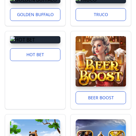
GOLDEN BUFFALO
TRUCO
HOT BET
BEER BOOST