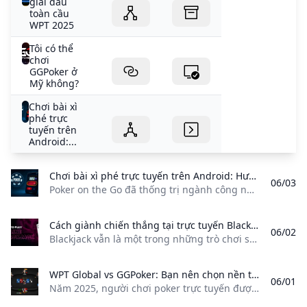
giải đấu
toàn cầu
WPT 2025
Tôi có thể
chơi
GGPoker ở
Mỹ không?
Chơi bài xì
phé trực
tuyến trên
Android:...
Chơi bài xì phé trực tuyến trên Android: Hướng dẫn năm 2025 Bạn muốn chơi bài xì phé trực tuyến trên điện thoại hoặc máy tính bảng Android của bạn? Dưới đây là hướng dẫn năm 2025 cho các ứng dụng tính năng tốt nhất và cách WPT Global giúp poker di động dễ dàng và an toàn.
06/03
Poker on the Go đã thống trị ngành công nghiệp chơi game trực tuyến, và chưa bao giờ có nhiều người chơi thưởng thức poker trực tuyến trên thiết bị Android vào năm 2025. Miễn là bạn có điện thoại thông minh và một ứng dụng an toàn, bạn có thể chơi các trò chơi poker tiền thực từ bất cứ nơi nào-đó là một chiếc CAFÃ © hoặc giường của riêng bạn.
Cách giành chiến thắng tại trực tuyến Blackjack: Chiến lược cho năm 2025 Khám phá cách giành chiến thắng tại Blackjack trực tuyến vào năm 2025 với các chiến lược thiết yếu mẹo và một nền tảng đáng tin cậy. Tìm hiểu lý do tại sao WPT Global là lựa chọn hàng đầu cho Blackjack tiền thật.
06/02
Blackjack vẫn là một trong những trò chơi sòng bạc trực tuyến được ưa chuộng nhất năm 2025. Nó có lợi thế nhà thấp, và, với sự pha trộn giữa kỹ năng và may mắn, nó mang đến cho người chơi cơ hội đánh bại các đại lý với các quyết định tốt. Nhưng làm thế nào bạn có thể nghiêng tỷ lệ cược có lợi cho bạn? Bài viết này sẽ hướng dẫn bạn qua những gì bạn cần biết để giành chiến thắng, bao gồm lý do tại sao điều quan trọng là chơi tại một trang web có uy tín, chẳng hạn như WPT Global.
WPT Global vs GGPoker: Bạn nên chọn nền tảng poker nào vào năm 2025? So sánh WPT Global và GGPoker vào năm 2025: Khám phá sự khác biệt về tiền thưởng phần mềm dịch vụ giải đấu và nhiều hơn nữa để quyết định trang web poker nào là tốt nhất cho bạn.
06/01
Năm 2025, người chơi poker trực tuyến được tha hồ lựa chọn. Trong số những cái tên được nói đến nhiều nhất trong trò chơi làWPT toàn cầuVàGGPOKERHai nền tảng cung cấp trải nghiệm poker trực tuyến đẳng cấp thế giới. Nhưng cái nào phù hợp với bạn? Sự cố này so sánh các tính năng cốt lõi của họ, trải nghiệm người chơi và giá trị, giúp bạn đưa ra quyết định sáng suốt nhất.