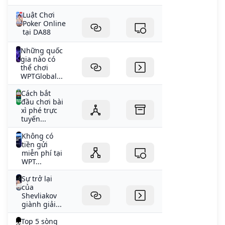
Luật Chơi
Poker Online
tại DA88
Những quốc
gia nào có
thể chơi
WPTGlobal...
Cách bắt
đầu chơi bài
xì phé trực
tuyến...
Không có
tiền gửi
miễn phí tại
WPT...
Sự trở lại
của
Shevliakov
giành giải...
Top 5 sòng