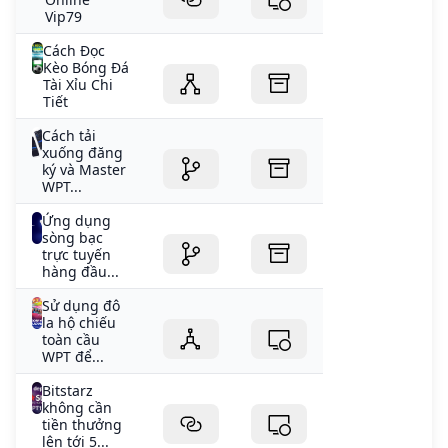
Vip79
Cách Đọc
Kèo Bóng Đá
Tài Xỉu Chi
Tiết
Cách tải
xuống đăng
ký và Master
WPT...
Ứng dụng
sòng bạc
trực tuyến
hàng đầu...
Sử dụng đô
la hộ chiếu
toàn cầu
WPT để...
Bitstarz
không cần
tiền thưởng
lên tới 5...