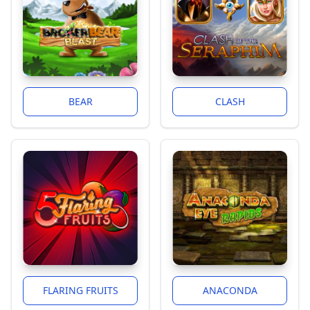
BEAR
CLASH
FLARING FRUITS
ANACONDA