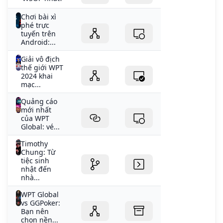
Chơi bài xì
phé trực
tuyến trên
Android:...
Giải vô địch
thế giới WPT
2024 khai
mạc...
Quảng cáo
mới nhất
của WPT
Global: vé...
Timothy
Chung: Từ
tiệc sinh
nhật đến
nhà...
WPT Global
vs GGPoker:
Bạn nên
chọn nền...