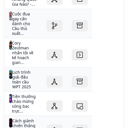
Gia Nào? -...
Cuộc đua
gay cấn
dành cho
Cầu thủ
xuất...
Cory
Zeidman
nhận tội về
kế hoạch
gian...
Lịch trình
giải đấu
toàn cầu
WPT 2025
Tiền thưởng
chào mừng
sòng bạc
trực...
Cách giành
chiến thắng