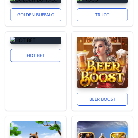
GOLDEN BUFFALO
TRUCO
HOT BET
BEER BOOST