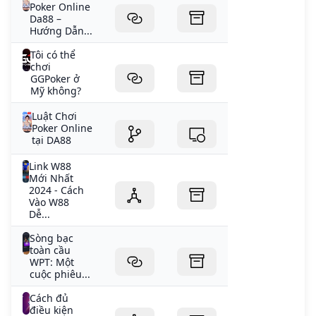
Poker Online
Da88 –
Hướng Dẫn...
Tôi có thể
chơi
GGPoker ở
Mỹ không?
Luật Chơi
Poker Online
tại DA88
Link W88
Mới Nhất
2024 - Cách
Vào W88
Dễ...
Sòng bạc
toàn cầu
WPT: Một
cuộc phiêu...
Cách đủ
điều kiện