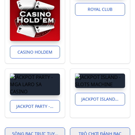
ROYAL CLUB
CASINO HOLDEM
JACKPOT ISLAND - SLOTS MACHINE
JACKPOT PARTY - MGA LARO SA CASINO
SÒNG BẠC TRỰC TUYẾN
TRÒ CHƠI ĐÁNH BẠC