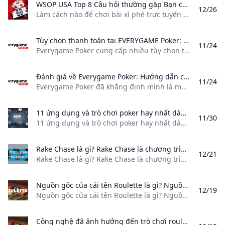
WSOP USA Top 8 Câu hỏi thường gặp Bạn có thể chơi bài xì phé trực tuyến tại Hoa Kỳ thông qua WSOP.com trang web này là hợp pháp ở Nevada New Jersey Michigan và Pennsylvania.
12/26
Làm cách nào để chơi bài xì phé trực tuyến trên WSOP? Bạn có thể chơi bài xì phé trực tuyến tại Hoa Kỳ thông qua trang web này là hợp pháp ở Nevada, New Jersey, Michigan và Pennsylvania. Có phải là hợp pháp ở Mỹ không? Có. Ở mỗi tiểu bang, nó có giấy phép thích hợp để vận hành poker trực tuyến tiền thật từ ban quản lý của tiểu bang và phải tuân theo các quy tắc và quy định nghiêm ngặt.
Tùy chọn thanh toán tại EVERYGAME Poker: Giao dịch nhanh chóng và dễ dàng Khám phá các tùy chọn thanh toán đa dạng có sẵn tại MỌI TRÒ CHƠI Poker để gửi và rút tiền liền mạch. MỌI TRÒ CHƠI Mã thưởng Poker WPT123
11/24
Everygame Poker cung cấp nhiều tùy chọn thanh toán toàn diện để tạo điều kiện cho người chơi gửi và rút tiền dễ dàng. Cho dù bạn thích phương thức ngân hàng truyền thống hay Ví điện tử và tiền điện tử hiện đại, Everygame đều có thể đáp ứng nhu cầu của bạn. Phương thức thanh toán có sẵn Tại EVERYGAME Poker, bạn có thể chọn từ một số phương thức thanh toán phổ biến để nạp tiền vào tài khoản của mình:
Đánh giá về Everygame Poker: Hướng dẫn chơi Poker trực tuyến của bạn Xem lại Everygame Poker các tính năng chương trình khuyến mãi và cách tối đa hóa số tiền thắng của bạn. Sử dụng mã thưởng WPT123
11/24
Everygame Poker đã khẳng định mình là một người chơi nổi bật trong thế giới poker trực tuyến kể từ khi thành lập vào năm 1996. Được biết đến với nền tảng thân thiện với người dùng và nhiều trò chơi khác nhau, Everygame mang đến cho người chơi trải nghiệm poker thú vị. Bài đánh giá này khám phá các tính năng, chương trình khuyến mãi và tùy chọn chơi trò chơi có sẵn tại Everygame Poker.
11 ứng dụng và trò chơi poker hay nhất dành cho Android Ứng dụng WPT Global Governor of Poker 3 và ứng dụng Poker khác đã xuất hiện từ lâu và vẫn là một trong những trò chơi bài phổ biến nhất thế giới. Hãy cùng xem các ứng dụng và trò chơi poker hay nhất dành cho Android!
11/30
11 ứng dụng và trò chơi poker hay nhất dành cho Android Poker đã xuất hiện từ lâu và vẫn là một trong những trò chơi bài phổ biến nhất thế giới. Hãy cùng xem các ứng dụng và trò chơi poker hay nhất dành cho Android! Poker là một trong những trò chơi bài phổ biến nhất trên thế giới. Có nhiều biến thể và dễ chơi; chỉ cần đặt cược một vài đô la và thử vận ​​​​may của bạn.
Rake Chase là gì? Rake Chase là chương trình khuyến mãi poker khuyến khích người chơi cào nhiều hơn và thưởng cho họ một cách hậu hĩnh vì điều đó.
12/21
Rake Chase là gì? Rake Chase là chương trình khuyến mãi poker nhằm khuyến khích người chơi cào nhiều hơn và thưởng cho họ một cách hậu hĩnh vì điều đó. Ngược lại với cuộc đua cào, bạn không cạnh tranh với những người chơi khác mà thay vào đó bạn theo đuổi các mục tiêu cá nhân của riêng mình. Để đạt được số điểm mục tiêu, bạn cần chơi một số ván bài poker hoặc giải đấu nhất định bằng tiền thật.
Nguồn gốc của cái tên Roulette là gì? Nguồn gốc của cái tên “roulette” là tiếng Pháp và nó có nghĩa là “bánh xe nhỏ”. Cái tên này bắt nguồn từ thực tế là trò chơi được chơi trên một bánh xe nhỏ quay xung quanh người chơi đặt cược vào vị trí quả bóng sẽ rơi xuống. Từ “roulette” lần đầu tiên được sử dụng trong bối cảnh hiện tại vào thế kỷ 18 mặc dù bản thân trò chơi này đã có từ rất lâu trước đó.
12/19
Nguồn gốc của cái tên Roulette là gì? Nguồn gốc của cái tên ârouletteâ là tiếng Pháp và nó có nghĩa là “bánh xe nhỏ”. Cái tên này bắt nguồn từ thực tế là trò chơi được chơi trên một bánh xe nhỏ quay xung quanh, người chơi đặt cược vào vị trí quả bóng sẽ rơi xuống. Từ ârouletteâ lần đầu tiên được sử dụng trong bối cảnh hiện tại của nó vào thế kỷ 18, mặc dù bản thân trò chơi này đã xuất hiện sớm hơn nhiều.
Công nghệ đã ảnh hưởng đến trò chơi roulette như thế nào? Một trong những tiến bộ công nghệ quan trọng nhất trong trò chơi roulette là sự ra đời của các bàn roulette điện tử. Các bàn này có màn hình kỹ thuật số mô phỏng chuyển động quay của bánh xe roulette và người chơi có thể đặt cược trên giao diện màn hình cảm ứng. Điều này cho phép chơi trò chơi nhanh hơn vì bánh xe có thể quay thường xuyên hơn so với bàn roulette truyền thống.