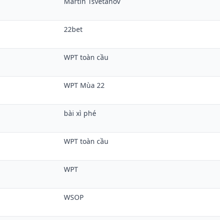
Martin Tsvetanov
22bet
WPT toàn cầu
WPT Mùa 22
bài xì phé
WPT toàn cầu
WPT
WSOP