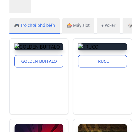
🎮
Trò chơi phổ biến
🎰
Máy slot
♠️
Poker

GOLDEN BUFFALO
TRUCO