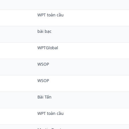
WPT toàn cầu
bài bạc
WPTGlobal
WSOP
WSOP
Bài Tấn
WPT toàn cầu