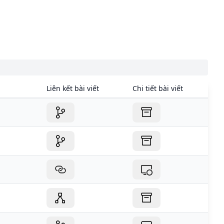
Liên kết bài viết
Chi tiết bài viết