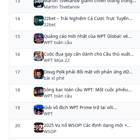
Martin Tsvetanov giành chiến thắng trong...
13
Martin Tsvetanov
22bet – Trải Nghiệm Cá Cược Trực Tuyến...
14
22bet
Quảng cáo mới nhất của WPT Global: vé...
15
WPT toàn cầu
Cuộc đua gay cấn dành cho Cầu thủ xuất...
16
WPT Mùa 22
Doug Polk phải đối mặt với phản ứng dữ...
17
bài xì phé
Sòng bạc toàn cầu WPT: Một cuộc phiêu...
18
WPT toàn cầu
Giải vô địch WPT Prime trở lại với...
19
WPT
2025 Vụ nổ WSOP! Các định dạng mới +...
20
WSOP