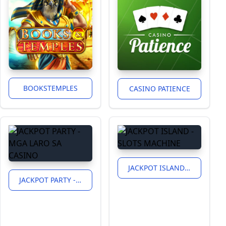
BOOKSTEMPLES
CASINO PATIENCE
JACKPOT ISLAND - SLOTS MACHINE
JACKPOT PARTY - MGA LARO SA CASINO