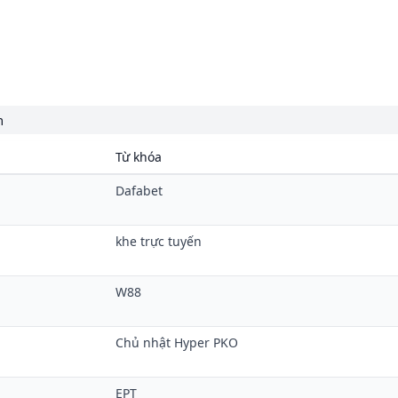
m
Từ khóa
Dafabet
khe trực tuyến
W88
Chủ nhật Hyper PKO
EPT