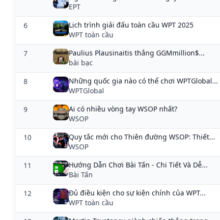
EPT
Lịch trình giải đấu toàn cầu WPT 2025
6
WPT toàn cầu
Paulius Plausinaitis thắng GGMmillion$...
7
bài bạc
Những quốc gia nào có thể chơi WPTGlobal...
8
WPTGlobal
Ai có nhiều vòng tay WSOP nhất?
9
WSOP
Quy tắc mới cho Thiên đường WSOP: Thiết...
10
WSOP
Hướng Dẫn Chơi Bài Tấn - Chi Tiết Và Dễ...
11
Bài Tấn
Đủ điều kiện cho sự kiện chính của WPT...
12
WPT toàn cầu