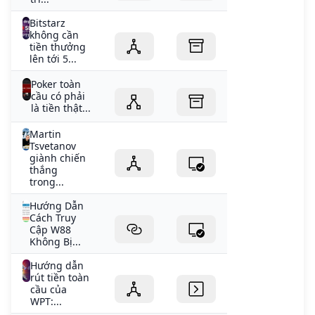
Bitstarz
không cần
tiền thưởng
lên tới 5...
Poker toàn
cầu có phải
là tiền thật...
Martin
Tsvetanov
giành chiến
thắng
trong...
Hướng Dẫn
Cách Truy
Cập W88
Không Bị...
Hướng dẫn
rút tiền toàn
cầu của
WPT:...