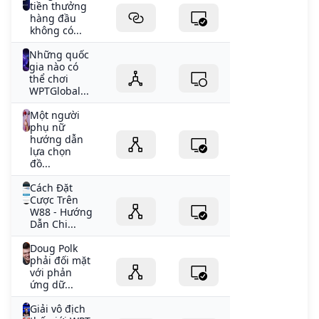
tiền thưởng
hàng đầu
không có...
Những quốc
gia nào có
thể chơi
WPTGlobal...
Một người
phụ nữ
hướng dẫn
lựa chọn
đồ...
Cách Đặt
Cược Trên
W88 - Hướng
Dẫn Chi...
Doug Polk
phải đối mặt
với phản
ứng dữ...
Giải vô địch