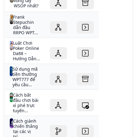
vòng tay
WSOP nhất?
Frank
Stepuchin
dẫn đầu
RRPO WPT...
Luật Chơi
Poker Online
Da88 –
Hướng Dẫn...
Sử dụng mã
tiền thưởng
WPT777 để
yêu cầu...
Cách bắt
đầu chơi bài
xì phé trực
tuyến...
Cách giành
chiến thắng
tại các vị
trí...