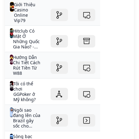
Giới Thiệu
Casino
Online
Vip79
Hitclub Có
Mặt Ở
Những Quốc
Gia Nào? -...
Hướng Dẫn
Chi Tiết Cách
Rút Tiền Từ
W88
Tôi có thể
chơi
GGPoker ở
Mỹ không?
Ngôi sao
đang lên của
Brazil gây
sốc cho...
Sòng bạc