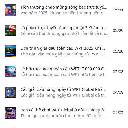
Tiền thưởng chào mừng sòng bạc trực tuyến không có tiền gửi 2025 Khám phá phần thưởng chào mừng sòng bạc trực tuyến hàng đầu mà không cần đặt cọc vào năm 2025. Khám phá các ưu đãi mới nhất của WPT Global và bắt đầu chơi ngay hôm nay.
05/31
Vào năm 2025, không có tiền thưởng tiền gửi vẫn là một trong những phương pháp tốt nhất mà sòng bạc trực tuyến sử dụng để thu hút người chơi mới. Đây là những ưu đãi không có rủi ro mà nhiều người chơi có thể tận dụng lợi thế hoàn hảo cho những người muốn học các sợi dây và không muốn tự mất tiền. Không có tiền thưởng chào mừng tiền gửi là gì?
Là poker trực tuyến được gian lận? Khám phá sự thật đằng sau câu hỏi: Poker trực tuyến có bị gian lận không? Tìm hiểu cách WPT toàn cầu đảm bảo sự công bằng an toàn và minh bạch vào năm 2025.
05/29
Có lẽ câu hỏi thường gặp nhất của tất cả những người chơi mới để chơi bài xì phé trực tuyến là:Â là poker trực tuyến được gian lận? ÂKhi có tiền thật bị đe dọa, việc tự hỏi liệu các trò chơi có công bằng không. Câu trả lời ngắn gọn?Các trang web poker trực tuyến hợp pháp không được gian lận. Nhưng bạn phải chọn đúng trang web.
Lịch trình giải đấu toàn cầu WPT 2025 Khám phá lịch trình giải đấu toàn cầu WPT mới nhất bao gồm WPT Slovakia WPT Prime Đài Loan và Lễ hội Mùa hè Montreal. Tìm hiểu làm thế nào để đủ điều kiện thông qua các vệ tinh trực tuyến.
05/28
Thở đầu vào mùa giải của chúng tôi, WPT Global đã công bố một lịch mạnh mẽ về các sự kiện trực tiếp và trực tuyến diễn ra từ cuối tháng 5 đến tháng 8 năm 2025. Cho dù bạn có phải là một chuyên gia toàn thời gian hay một chiến binh cuối tuần bình thường có rất nhiều cơ hội để chơi cho các chiến lợi phẩm lớn và thậm chí còn lớn hơn theo lịch trình này.
Lễ hội mùa xuân toàn cầu WPT: 7.000.000 đô la giải thưởng được đảm bảo Khám phá Lễ hội mùa xuân toàn cầu WPT với một giải thưởng được đảm bảo 7 triệu đô la 100% Rakeback và các giải đấu thú vị.
05/08
Lễ hội mùa xuân toàn cầu WPT hứa hẹn sẽ là một trong những sự kiện poker trực tuyến tuyệt vời nhất trong năm và cung cấp cho bạn cơ hội chiến đấu với cảm giác khi bạn chiến đấu để giành được một phần của một giải thưởng được đảm bảo đáng kinh ngạc trị giá 7 triệu đô la! Lễ hội diễn ra từ ngày 5 tháng 5 đến ngày 26 tháng 5, với các giải đấu cho người chơi thuộc mọi cấp độ kỹ năng.
Các giải đấu hàng ngày từ WPT Global Khám phá các giải đấu hàng ngày của WPT Global: Các sự kiện hàng ngày các giải thưởng được bảo đảm mua đa dạng và bảo mật mạnh mẽ trong môi trường du lịch poker thế giới đáng tin cậy.
04/08
Các giải đấu hàng ngày từ WPT Global đã trở thành một vật cố định cho người chơi đang tìm kiếm sự cạnh tranh chất lượng, ổn định trong lĩnh vực trực tuyến. Các trò chơi rủi ro cộng với tập trung vào các sự kiện gần hơn đáng kể đến hàng ngày, cho phép người chơi thường xuyên kiểm tra kỹ năng cửa hàng của họ để lấy tiền mặt và giải thưởng.
Bạn có thể chơi WPT Global ở đâu? Các quốc gia được hỗ trợ & nổi bật nền tảng Khám phá những quốc gia nào hỗ trợ WPT Global và tìm hiểu về các trò chơi poker và sòng bạc của mình. Khám phá lý do tại sao nó là một tên tuổi hàng đầu trong trò chơi trực tuyến với di sản 20 năm.
04/07
Tham gia cùng người chơi từ hơn 60 quốc gia trên thế giới, WPT Global đã xây dựng một trong những cái tên có uy tín nhất trong trò chơi trực tuyến. Điều này bao gồm: **Bắc Mỹ:**Canada, Hoa Kỳ **Châu Âu:**Vương quốc Anh, Đức, Pháp, Ý, Tây Ban Nha, Hà Lan, Bỉ, Thụy Sĩ, Áo, Ireland, Bồ Đào Nha, Thụy Điển, Na Uy, Đan Mạch, Phần Lan, Ba Lan, Cộng hòa Séc, Hungary, Romania, Bulgaria, Hy Lạp, Cyprus, Thổ Nhĩ Kỳ **Châu Á:**Nhật Bản, Hàn Quốc, Singapore, Hồng Kông, Đài Loan, Ấn Độ, Malaysia, Indonesia, Philippines, Thái Lan, Việt Nam **Châu Đại Dương:**Úc, New Zealand **Mỹ Latinh:**Brazil, Mexico, Argentina, Chile, Colombia, Costa Rica, Panama **Châu Phi & Trung Đông:**Nam Phi, Nigeria, Ai Cập, Các Tiểu vương quốc Ả Rập Thống nhất, Ả Rập Saudi, Israel WPT Global là tất cả về các tùy chọn chơi game ở cốt lõi của nó.