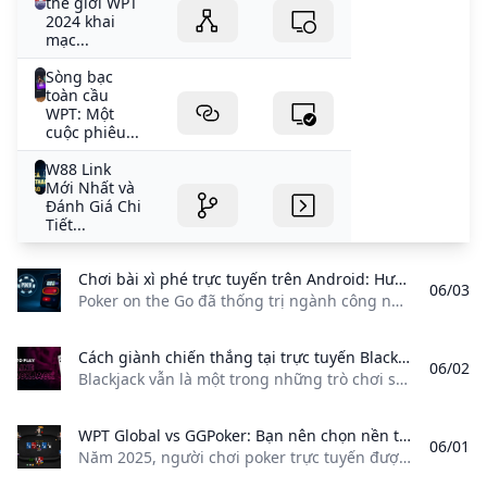
thế giới WPT
2024 khai
mạc...
Sòng bạc
toàn cầu
WPT: Một
cuộc phiêu...
W88 Link
Mới Nhất và
Đánh Giá Chi
Tiết...
Chơi bài xì phé trực tuyến trên Android: Hướng dẫn năm 2025 Bạn muốn chơi bài xì phé trực tuyến trên điện thoại hoặc máy tính bảng Android của bạn? Dưới đây là hướng dẫn năm 2025 cho các ứng dụng tính năng tốt nhất và cách WPT Global giúp poker di động dễ dàng và an toàn.
06/03
Poker on the Go đã thống trị ngành công nghiệp chơi game trực tuyến, và chưa bao giờ có nhiều người chơi thưởng thức poker trực tuyến trên thiết bị Android vào năm 2025. Miễn là bạn có điện thoại thông minh và một ứng dụng an toàn, bạn có thể chơi các trò chơi poker tiền thực từ bất cứ nơi nào-đó là một chiếc CAFÃ © hoặc giường của riêng bạn.
Cách giành chiến thắng tại trực tuyến Blackjack: Chiến lược cho năm 2025 Khám phá cách giành chiến thắng tại Blackjack trực tuyến vào năm 2025 với các chiến lược thiết yếu mẹo và một nền tảng đáng tin cậy. Tìm hiểu lý do tại sao WPT Global là lựa chọn hàng đầu cho Blackjack tiền thật.
06/02
Blackjack vẫn là một trong những trò chơi sòng bạc trực tuyến được ưa chuộng nhất năm 2025. Nó có lợi thế nhà thấp, và, với sự pha trộn giữa kỹ năng và may mắn, nó mang đến cho người chơi cơ hội đánh bại các đại lý với các quyết định tốt. Nhưng làm thế nào bạn có thể nghiêng tỷ lệ cược có lợi cho bạn? Bài viết này sẽ hướng dẫn bạn qua những gì bạn cần biết để giành chiến thắng, bao gồm lý do tại sao điều quan trọng là chơi tại một trang web có uy tín, chẳng hạn như WPT Global.
WPT Global vs GGPoker: Bạn nên chọn nền tảng poker nào vào năm 2025? So sánh WPT Global và GGPoker vào năm 2025: Khám phá sự khác biệt về tiền thưởng phần mềm dịch vụ giải đấu và nhiều hơn nữa để quyết định trang web poker nào là tốt nhất cho bạn.
06/01
Năm 2025, người chơi poker trực tuyến được tha hồ lựa chọn. Trong số những cái tên được nói đến nhiều nhất trong trò chơi làWPT toàn cầuVàGGPOKERHai nền tảng cung cấp trải nghiệm poker trực tuyến đẳng cấp thế giới. Nhưng cái nào phù hợp với bạn? Sự cố này so sánh các tính năng cốt lõi của họ, trải nghiệm người chơi và giá trị, giúp bạn đưa ra quyết định sáng suốt nhất.