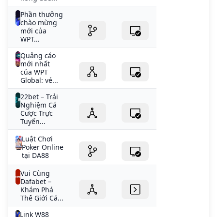
Phần thưởng
chào mừng
mới của
WPT...
Quảng cáo
mới nhất
của WPT
Global: vé...
22bet – Trải
Nghiệm Cá
Cược Trực
Tuyến...
Luật Chơi
Poker Online
tại DA88
Vui Cùng
Dafabet –
Khám Phá
Thế Giới Cá...
Link W88