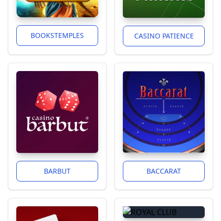
BOOKSTEMPLES
CASINO PATIENCE
BARBUT
BACCARAT