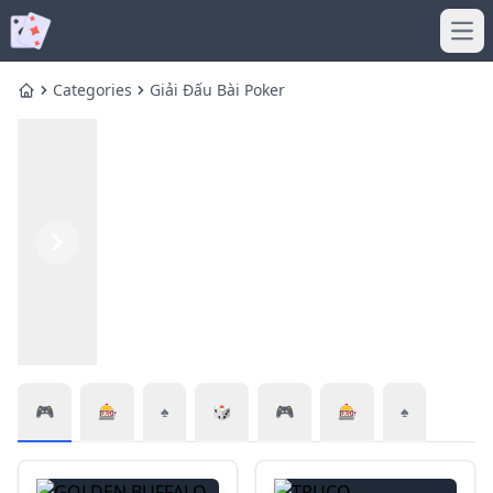
Ope
Categories
Giải Đấu Bài Poker
Home
Previous
Next
🎮
🎰
♠️
🎲
🎮
🎰
♠️