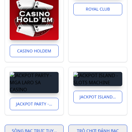
ROYAL CLUB
CASINO HOLDEM
JACKPOT ISLAND - SLOTS MACHINE
JACKPOT PARTY - MGA LARO SA CASINO
SÒNG BẠC TRỰC TUYẾN
TRÒ CHƠI ĐÁNH BẠC