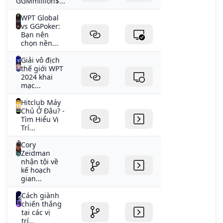
GGMmillion$...
WPT Global
vs GGPoker:
Bạn nên
chọn nền...
Giải vô địch
thế giới WPT
2024 khai
mạc...
Hitclub Máy
Chủ Ở Đâu? -
Tìm Hiểu Vị
Trí...
Cory
Zeidman
nhận tội về
kế hoạch
gian...
Cách giành
chiến thắng
tại các vị
trí...