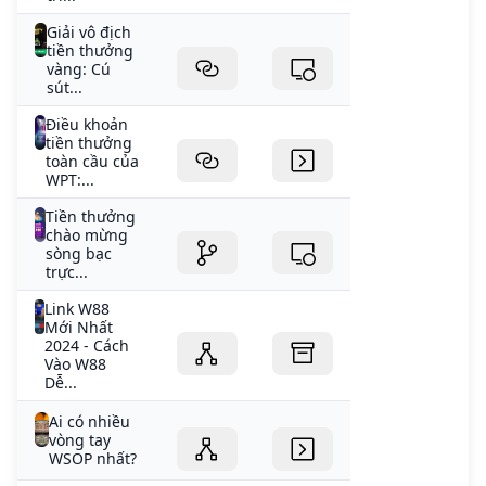
Giải vô địch
tiền thưởng
vàng: Cú
sút...
Điều khoản
tiền thưởng
toàn cầu của
WPT:...
Tiền thưởng
chào mừng
sòng bạc
trực...
Link W88
Mới Nhất
2024 - Cách
Vào W88
Dễ...
Ai có nhiều
vòng tay
WSOP nhất?