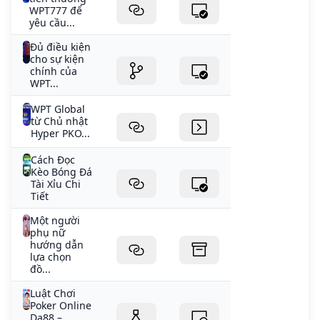
WPT777 để
yêu cầu...
Đủ điều kiện
cho sự kiện
chính của
WPT...
WPT Global
từ Chủ nhật
Hyper PKO...
Cách Đọc
Kèo Bóng Đá
Tài Xỉu Chi
Tiết
Một người
phụ nữ
hướng dẫn
lựa chọn
đồ...
Luật Chơi
Poker Online
Da88 –