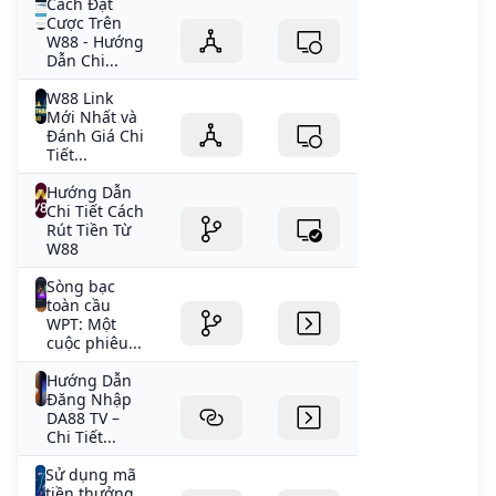
Cách Đặt
Cược Trên
W88 - Hướng
Dẫn Chi...
W88 Link
Mới Nhất và
Đánh Giá Chi
Tiết...
Hướng Dẫn
Chi Tiết Cách
Rút Tiền Từ
W88
Sòng bạc
toàn cầu
WPT: Một
cuộc phiêu...
Hướng Dẫn
Đăng Nhập
DA88 TV –
Chi Tiết...
Sử dụng mã
tiền thưởng