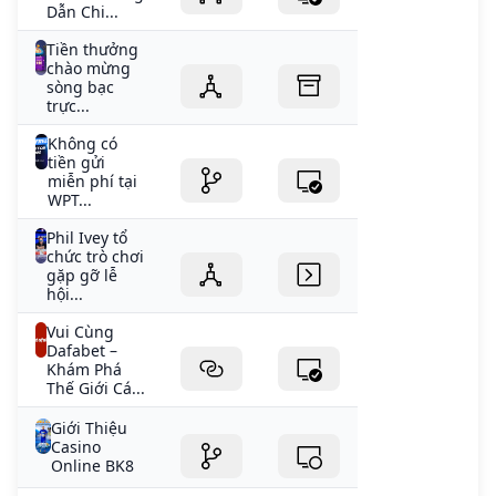
Dẫn Chi...
Tiền thưởng
chào mừng
sòng bạc
trực...
Không có
tiền gửi
miễn phí tại
WPT...
Phil Ivey tổ
chức trò chơi
gặp gỡ lễ
hội...
Vui Cùng
Dafabet –
Khám Phá
Thế Giới Cá...
Giới Thiệu
Casino
Online BK8