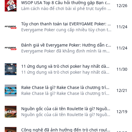
WSOP USA Top 8 Câu hỏi thường gặp Bạn có thể chơi bài xì phé trực tuyến tại Hoa Kỳ thông qua WSOP.com trang web này là hợp pháp ở Nevada New Jersey Michigan và Pennsylvania.
12/26
Làm cách nào để chơi bài xì phé trực tuyến trên WSOP? Bạn có thể chơi bài xì phé trực tuyến tại Hoa Kỳ thông qua trang web này là hợp pháp ở Nevada, New Jersey, Michigan và Pennsylvania. Có phải là hợp pháp ở Mỹ không? Có. Ở mỗi tiểu bang, nó có giấy phép thích hợp để vận hành poker trực tuyến tiền thật từ ban quản lý của tiểu bang và phải tuân theo các quy tắc và quy định nghiêm ngặt.
Tùy chọn thanh toán tại EVERYGAME Poker: Giao dịch nhanh chóng và dễ dàng Khám phá các tùy chọn thanh toán đa dạng có sẵn tại MỌI TRÒ CHƠI Poker để gửi và rút tiền liền mạch. MỌI TRÒ CHƠI Mã thưởng Poker WPT123
11/24
Everygame Poker cung cấp nhiều tùy chọn thanh toán toàn diện để tạo điều kiện cho người chơi gửi và rút tiền dễ dàng. Cho dù bạn thích phương thức ngân hàng truyền thống hay Ví điện tử và tiền điện tử hiện đại, Everygame đều có thể đáp ứng nhu cầu của bạn. Phương thức thanh toán có sẵn Tại EVERYGAME Poker, bạn có thể chọn từ một số phương thức thanh toán phổ biến để nạp tiền vào tài khoản của mình:
Đánh giá về Everygame Poker: Hướng dẫn chơi Poker trực tuyến của bạn Xem lại Everygame Poker các tính năng chương trình khuyến mãi và cách tối đa hóa số tiền thắng của bạn. Sử dụng mã thưởng WPT123
11/24
Everygame Poker đã khẳng định mình là một người chơi nổi bật trong thế giới poker trực tuyến kể từ khi thành lập vào năm 1996. Được biết đến với nền tảng thân thiện với người dùng và nhiều trò chơi khác nhau, Everygame mang đến cho người chơi trải nghiệm poker thú vị. Bài đánh giá này khám phá các tính năng, chương trình khuyến mãi và tùy chọn chơi trò chơi có sẵn tại Everygame Poker.
11 ứng dụng và trò chơi poker hay nhất dành cho Android Ứng dụng WPT Global Governor of Poker 3 và ứng dụng Poker khác đã xuất hiện từ lâu và vẫn là một trong những trò chơi bài phổ biến nhất thế giới. Hãy cùng xem các ứng dụng và trò chơi poker hay nhất dành cho Android!
11/30
11 ứng dụng và trò chơi poker hay nhất dành cho Android Poker đã xuất hiện từ lâu và vẫn là một trong những trò chơi bài phổ biến nhất thế giới. Hãy cùng xem các ứng dụng và trò chơi poker hay nhất dành cho Android! Poker là một trong những trò chơi bài phổ biến nhất trên thế giới. Có nhiều biến thể và dễ chơi; chỉ cần đặt cược một vài đô la và thử vận ​​​​may của bạn.
Rake Chase là gì? Rake Chase là chương trình khuyến mãi poker khuyến khích người chơi cào nhiều hơn và thưởng cho họ một cách hậu hĩnh vì điều đó.
12/21
Rake Chase là gì? Rake Chase là chương trình khuyến mãi poker nhằm khuyến khích người chơi cào nhiều hơn và thưởng cho họ một cách hậu hĩnh vì điều đó. Ngược lại với cuộc đua cào, bạn không cạnh tranh với những người chơi khác mà thay vào đó bạn theo đuổi các mục tiêu cá nhân của riêng mình. Để đạt được số điểm mục tiêu, bạn cần chơi một số ván bài poker hoặc giải đấu nhất định bằng tiền thật.
Nguồn gốc của cái tên Roulette là gì? Nguồn gốc của cái tên “roulette” là tiếng Pháp và nó có nghĩa là “bánh xe nhỏ”. Cái tên này bắt nguồn từ thực tế là trò chơi được chơi trên một bánh xe nhỏ quay xung quanh người chơi đặt cược vào vị trí quả bóng sẽ rơi xuống. Từ “roulette” lần đầu tiên được sử dụng trong bối cảnh hiện tại vào thế kỷ 18 mặc dù bản thân trò chơi này đã có từ rất lâu trước đó.
12/19
Nguồn gốc của cái tên Roulette là gì? Nguồn gốc của cái tên ârouletteâ là tiếng Pháp và nó có nghĩa là “bánh xe nhỏ”. Cái tên này bắt nguồn từ thực tế là trò chơi được chơi trên một bánh xe nhỏ quay xung quanh, người chơi đặt cược vào vị trí quả bóng sẽ rơi xuống. Từ ârouletteâ lần đầu tiên được sử dụng trong bối cảnh hiện tại của nó vào thế kỷ 18, mặc dù bản thân trò chơi này đã xuất hiện sớm hơn nhiều.
Công nghệ đã ảnh hưởng đến trò chơi roulette như thế nào? Một trong những tiến bộ công nghệ quan trọng nhất trong trò chơi roulette là sự ra đời của các bàn roulette điện tử. Các bàn này có màn hình kỹ thuật số mô phỏng chuyển động quay của bánh xe roulette và người chơi có thể đặt cược trên giao diện màn hình cảm ứng. Điều này cho phép chơi trò chơi nhanh hơn vì bánh xe có thể quay thường xuyên hơn so với bàn roulette truyền thống.