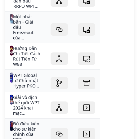
dẫn đầu
RRPO WPT...
Một phát
bắn - Giải
đấu
Freezeout
của...
Hướng Dẫn
Chi Tiết Cách
Rút Tiền Từ
W88
WPT Global
từ Chủ nhật
Hyper PKO...
Giải vô địch
thế giới WPT
2024 khai
mạc...
Đủ điều kiện
cho sự kiện
chính của