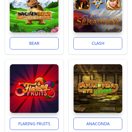
BEAR
CLASH
FLARING FRUITS
ANACONDA