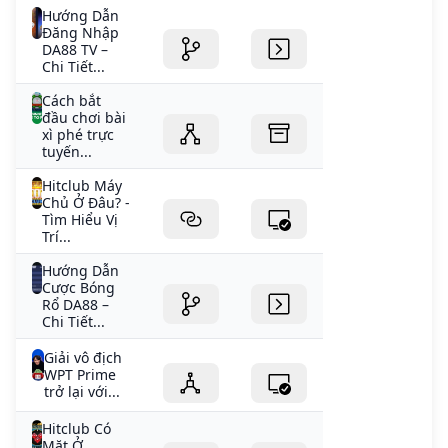
Hướng Dẫn
Đăng Nhập
DA88 TV –
Chi Tiết...
Cách bắt
đầu chơi bài
xì phé trực
tuyến...
Hitclub Máy
Chủ Ở Đâu? -
Tìm Hiểu Vị
Trí...
Hướng Dẫn
Cược Bóng
Rổ DA88 –
Chi Tiết...
Giải vô địch
WPT Prime
trở lại với...
Hitclub Có
Mặt Ở