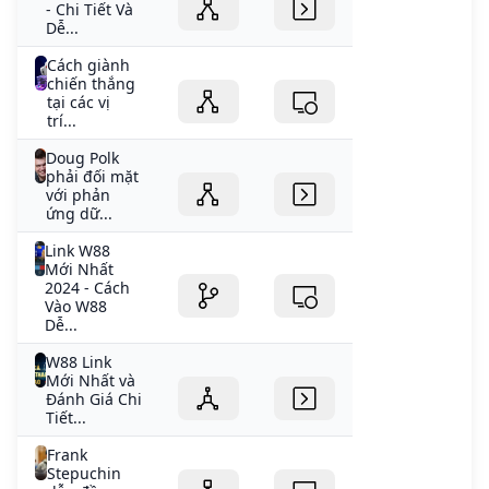
- Chi Tiết Và
Dễ...
Cách giành
chiến thắng
tại các vị
trí...
Doug Polk
phải đối mặt
với phản
ứng dữ...
Link W88
Mới Nhất
2024 - Cách
Vào W88
Dễ...
W88 Link
Mới Nhất và
Đánh Giá Chi
Tiết...
Frank
Stepuchin