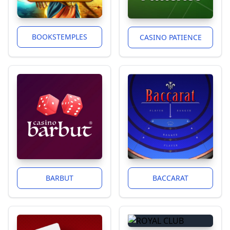
BOOKSTEMPLES
CASINO PATIENCE
BARBUT
BACCARAT