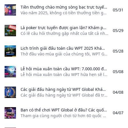
Tiền thưởng chào mừng sòng bạc trực tuyến không có tiền gửi 2025 Khám phá phần thưởng chào mừng sòng bạc trực tuyến hàng đầu mà không cần đặt cọc vào năm 2025. Khám phá các ưu đãi mới nhất của WPT Global và bắt đầu chơi ngay hôm nay.
05/31
Vào năm 2025, không có tiền thưởng tiền gửi vẫn là một trong những phương pháp tốt nhất mà sòng bạc trực tuyến sử dụng để thu hút người chơi mới. Đây là những ưu đãi không có rủi ro mà nhiều người chơi có thể tận dụng lợi thế hoàn hảo cho những người muốn học các sợi dây và không muốn tự mất tiền. Không có tiền thưởng chào mừng tiền gửi là gì?
Là poker trực tuyến được gian lận? Khám phá sự thật đằng sau câu hỏi: Poker trực tuyến có bị gian lận không? Tìm hiểu cách WPT toàn cầu đảm bảo sự công bằng an toàn và minh bạch vào năm 2025.
05/29
Có lẽ câu hỏi thường gặp nhất của tất cả những người chơi mới để chơi bài xì phé trực tuyến là:Â là poker trực tuyến được gian lận? ÂKhi có tiền thật bị đe dọa, việc tự hỏi liệu các trò chơi có công bằng không. Câu trả lời ngắn gọn?Các trang web poker trực tuyến hợp pháp không được gian lận. Nhưng bạn phải chọn đúng trang web.
Lịch trình giải đấu toàn cầu WPT 2025 Khám phá lịch trình giải đấu toàn cầu WPT mới nhất bao gồm WPT Slovakia WPT Prime Đài Loan và Lễ hội Mùa hè Montreal. Tìm hiểu làm thế nào để đủ điều kiện thông qua các vệ tinh trực tuyến.
05/28
Thở đầu vào mùa giải của chúng tôi, WPT Global đã công bố một lịch mạnh mẽ về các sự kiện trực tiếp và trực tuyến diễn ra từ cuối tháng 5 đến tháng 8 năm 2025. Cho dù bạn có phải là một chuyên gia toàn thời gian hay một chiến binh cuối tuần bình thường có rất nhiều cơ hội để chơi cho các chiến lợi phẩm lớn và thậm chí còn lớn hơn theo lịch trình này.
Lễ hội mùa xuân toàn cầu WPT: 7.000.000 đô la giải thưởng được đảm bảo Khám phá Lễ hội mùa xuân toàn cầu WPT với một giải thưởng được đảm bảo 7 triệu đô la 100% Rakeback và các giải đấu thú vị.
05/08
Lễ hội mùa xuân toàn cầu WPT hứa hẹn sẽ là một trong những sự kiện poker trực tuyến tuyệt vời nhất trong năm và cung cấp cho bạn cơ hội chiến đấu với cảm giác khi bạn chiến đấu để giành được một phần của một giải thưởng được đảm bảo đáng kinh ngạc trị giá 7 triệu đô la! Lễ hội diễn ra từ ngày 5 tháng 5 đến ngày 26 tháng 5, với các giải đấu cho người chơi thuộc mọi cấp độ kỹ năng.
Các giải đấu hàng ngày từ WPT Global Khám phá các giải đấu hàng ngày của WPT Global: Các sự kiện hàng ngày các giải thưởng được bảo đảm mua đa dạng và bảo mật mạnh mẽ trong môi trường du lịch poker thế giới đáng tin cậy.
04/08
Các giải đấu hàng ngày từ WPT Global đã trở thành một vật cố định cho người chơi đang tìm kiếm sự cạnh tranh chất lượng, ổn định trong lĩnh vực trực tuyến. Các trò chơi rủi ro cộng với tập trung vào các sự kiện gần hơn đáng kể đến hàng ngày, cho phép người chơi thường xuyên kiểm tra kỹ năng cửa hàng của họ để lấy tiền mặt và giải thưởng.
Bạn có thể chơi WPT Global ở đâu? Các quốc gia được hỗ trợ & nổi bật nền tảng Khám phá những quốc gia nào hỗ trợ WPT Global và tìm hiểu về các trò chơi poker và sòng bạc của mình. Khám phá lý do tại sao nó là một tên tuổi hàng đầu trong trò chơi trực tuyến với di sản 20 năm.
04/07
Tham gia cùng người chơi từ hơn 60 quốc gia trên thế giới, WPT Global đã xây dựng một trong những cái tên có uy tín nhất trong trò chơi trực tuyến. Điều này bao gồm: **Bắc Mỹ:**Canada, Hoa Kỳ **Châu Âu:**Vương quốc Anh, Đức, Pháp, Ý, Tây Ban Nha, Hà Lan, Bỉ, Thụy Sĩ, Áo, Ireland, Bồ Đào Nha, Thụy Điển, Na Uy, Đan Mạch, Phần Lan, Ba Lan, Cộng hòa Séc, Hungary, Romania, Bulgaria, Hy Lạp, Cyprus, Thổ Nhĩ Kỳ **Châu Á:**Nhật Bản, Hàn Quốc, Singapore, Hồng Kông, Đài Loan, Ấn Độ, Malaysia, Indonesia, Philippines, Thái Lan, Việt Nam **Châu Đại Dương:**Úc, New Zealand **Mỹ Latinh:**Brazil, Mexico, Argentina, Chile, Colombia, Costa Rica, Panama **Châu Phi & Trung Đông:**Nam Phi, Nigeria, Ai Cập, Các Tiểu vương quốc Ả Rập Thống nhất, Ả Rập Saudi, Israel WPT Global là tất cả về các tùy chọn chơi game ở cốt lõi của nó.