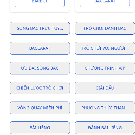
BARBUT
BACCARAT
SÒNG BẠC TRỰC TUYẾN
TRÒ CHƠI ĐÁNH BẠC
BACCARAT
TRÒ CHƠI VỚI NGƯỜI CHIA
ƯU ĐÃI SÒNG BẠC
CHƯƠNG TRÌNH VIP
CHIẾN LƯỢC TRÒ CHƠI
GIẢI ĐẤU
VÒNG QUAY MIỄN PHÍ
PHƯƠNG THỨC THANH T
BÀI LIÊNG
ĐÁNH BÀI LIÊNG