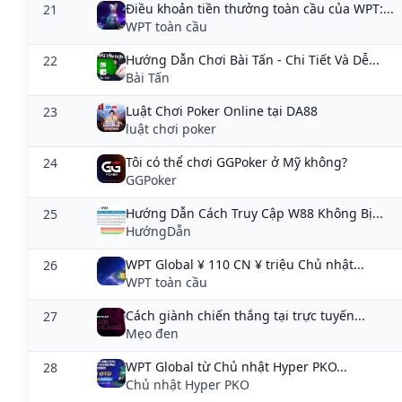
Điều khoản tiền thưởng toàn cầu của WPT:...
21
WPT toàn cầu
Hướng Dẫn Chơi Bài Tấn - Chi Tiết Và Dễ...
22
Bài Tấn
Luật Chơi Poker Online tại DA88
23
luật chơi poker
Tôi có thể chơi GGPoker ở Mỹ không?
24
GGPoker
Hướng Dẫn Cách Truy Cập W88 Không Bị...
25
HướngDẫn
WPT Global ¥ 110 CN ¥ triệu Chủ nhật...
26
WPT toàn cầu
Cách giành chiến thắng tại trực tuyến...
27
Mẹo đen
WPT Global từ Chủ nhật Hyper PKO...
28
Chủ nhật Hyper PKO