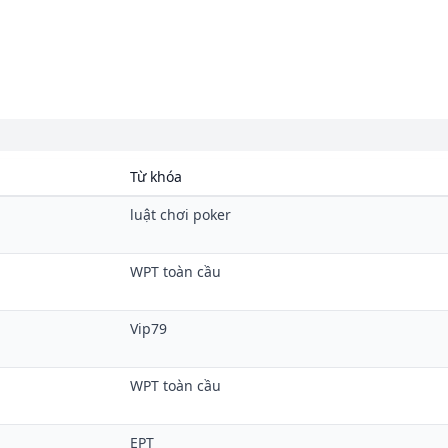
Từ khóa
luật chơi poker
WPT toàn cầu
Vip79
WPT toàn cầu
EPT