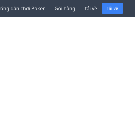
ớng dẫn chơi Poker
Gói hàng
tải về
Tải về