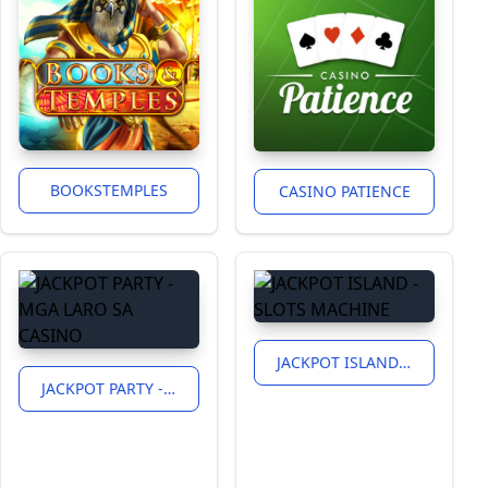
BOOKSTEMPLES
CASINO PATIENCE
JACKPOT ISLAND - SLOTS MACHINE
JACKPOT PARTY - MGA LARO SA CASINO