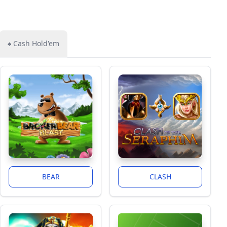
♠️
Cash Hold'em
BEAR
CLASH